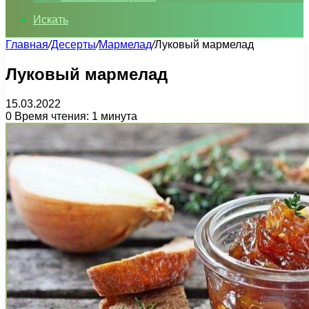
Искать
Главная
/
Десерты
/
Мармелад
/
Луковый мармелад
Луковый мармелад
15.03.2022
0
Время чтения: 1 минута