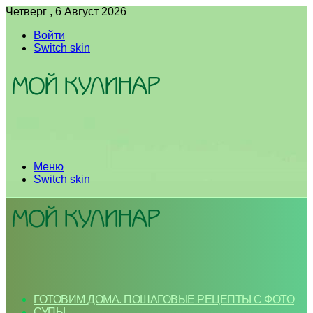
Четверг , 6 Август 2026
Войти
Switch skin
Меню
Switch skin
ГОТОВИМ ДОМА. ПОШАГОВЫЕ РЕЦЕПТЫ С ФОТО
СУПЫ