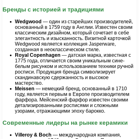
Бренды с историей и традициями
Wedgwood
— один из старейших производителей,
основанный в 1759 году в Англии. Известен своим
классическим дизайном, который сочетает в себе
элегантность и изысканность. Визитной карточкой
Wedgwood является коллекция Jasperware,
созданная в неоклассическом стиле.
Royal Copenhagen
— датская марка, известная с
1775 года, отличается своим уникальным сине-
белым рисунком и использованием техники ручной
росписи. Продукция бренда символизирует
скандинавскую сдержанность и высокое
мастерство.
Meissen
— немецкий бренд, основанный в 1710
году, является первым в Европе производителем
фарфора. Мейсенский фарфор известен своими
детализированными росписями и сложными
узорами, отражающими эпоху барокко.
Современные лидеры на рынке керамики
Villeroy & Boch
— международная компания,