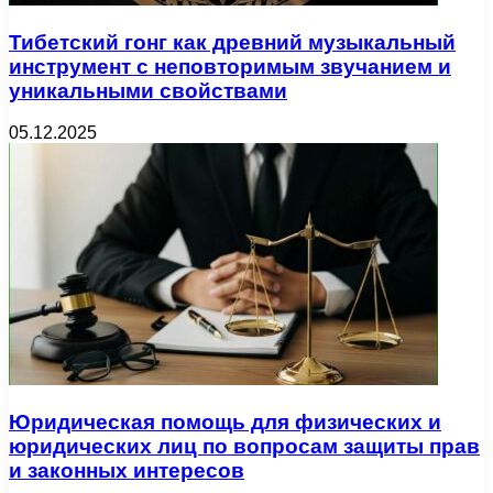
Тибетский гонг как древний музыкальный
инструмент с неповторимым звучанием и
уникальными свойствами
05.12.2025
Юридическая помощь для физических и
юридических лиц по вопросам защиты прав
и законных интересов