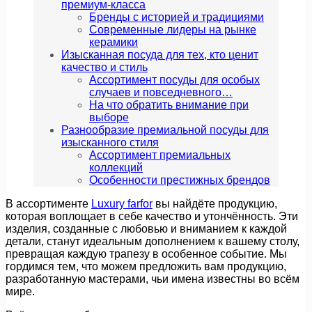
премиум-класса
Бренды с историей и традициями
Современные лидеры на рынке
керамики
Изысканная посуда для тех, кто ценит
качество и стиль
Ассортимент посуды для особых
случаев и повседневного…
На что обратить внимание при
выборе
Разнообразие премиальной посуды для
изысканного стиля
Ассортимент премиальных
коллекций
Особенности престижных брендов
В ассортименте
Luxury farfor
вы найдёте продукцию,
которая воплощает в себе качество и утончённость. Эти
изделия, созданные с любовью и вниманием к каждой
детали, станут идеальным дополнением к вашему столу,
превращая каждую трапезу в особенное событие. Мы
гордимся тем, что можем предложить вам продукцию,
разработанную мастерами, чьи имена известны во всём
мире.