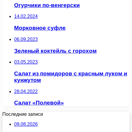
Огурчики по-венгерски
14.02.2024
Морковное суфле
06.09.2023
Зеленый коктейль с горохом
03.05.2023
Салат из помидоров с красным луком и
кунжутом
28.04.2022
Салат «Полевой»
Последние записи
09.08.2026