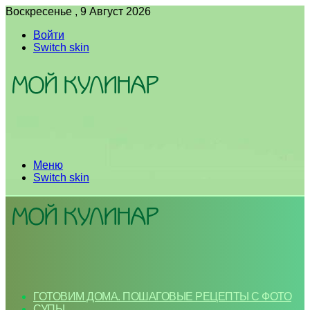
Воскресенье , 9 Август 2026
Войти
Switch skin
Меню
Switch skin
ГОТОВИМ ДОМА. ПОШАГОВЫЕ РЕЦЕПТЫ С ФОТО
СУПЫ