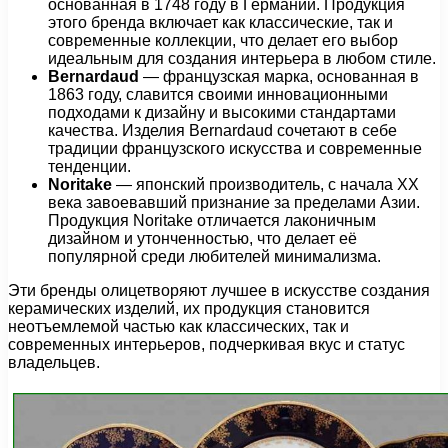
основанная в 1748 году в Германии. Продукция
этого бренда включает как классические, так и
современные коллекции, что делает его выбор
идеальным для создания интерьера в любом стиле.
Bernardaud
— французская марка, основанная в
1863 году, славится своими инновационными
подходами к дизайну и высокими стандартами
качества. Изделия Bernardaud сочетают в себе
традиции французского искусства и современные
тенденции.
Noritake
— японский производитель, с начала XX
века завоевавший признание за пределами Азии.
Продукция Noritake отличается лаконичным
дизайном и утонченностью, что делает её
популярной среди любителей минимализма.
Эти бренды олицетворяют лучшее в искусстве создания
керамических изделий, их продукция становится
неотъемлемой частью как классических, так и
современных интерьеров, подчеркивая вкус и статус
владельцев.