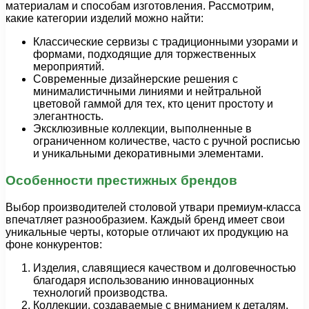
материалам и способам изготовления. Рассмотрим,
какие категории изделий можно найти:
Классические сервизы с традиционными узорами и
формами, подходящие для торжественных
мероприятий.
Современные дизайнерские решения с
минималистичными линиями и нейтральной
цветовой гаммой для тех, кто ценит простоту и
элегантность.
Эксклюзивные коллекции, выполненные в
ограниченном количестве, часто с ручной росписью
и уникальными декоративными элементами.
Особенности престижных брендов
Выбор производителей столовой утвари премиум-класса
впечатляет разнообразием. Каждый бренд имеет свои
уникальные черты, которые отличают их продукцию на
фоне конкурентов:
Изделия, славящиеся качеством и долговечностью
благодаря использованию инновационных
технологий производства.
Коллекции, создаваемые с вниманием к деталям,