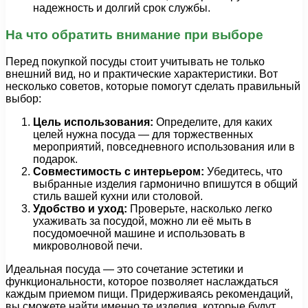
надежность и долгий срок службы.
На что обратить внимание при выборе
Перед покупкой посуды стоит учитывать не только
внешний вид, но и практические характеристики. Вот
несколько советов, которые помогут сделать правильный
выбор:
Цель использования:
Определите, для каких
целей нужна посуда — для торжественных
мероприятий, повседневного использования или в
подарок.
Совместимость с интерьером:
Убедитесь, что
выбранные изделия гармонично впишутся в общий
стиль вашей кухни или столовой.
Удобство и уход:
Проверьте, насколько легко
ухаживать за посудой, можно ли её мыть в
посудомоечной машине и использовать в
микроволновой печи.
Идеальная посуда — это сочетание эстетики и
функциональности, которое позволяет наслаждаться
каждым приемом пищи. Придерживаясь рекомендаций,
вы сможете найти именно те изделия, которые будут