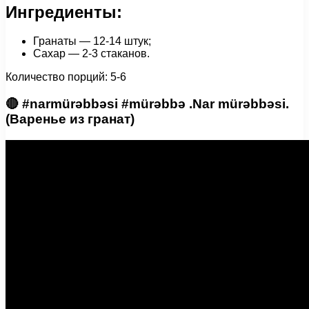
Ингредиенты:
Гранаты — 12-14 штук;
Сахар — 2-3 стаканов.
Количество порций: 5-6
🔴 #narmürəbbəsi #mürəbbə .Nar mürəbbəsi.
(Варенье из гранат)