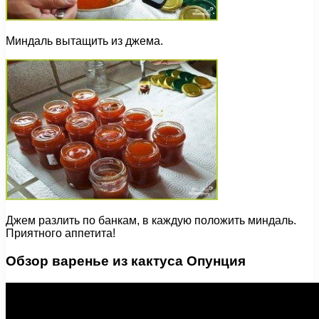
Миндаль вытащить из джема.
Джем разлить по банкам, в каждую положить миндаль.
Приятного аппетита!
Обзор варенье из кактуса Опунция