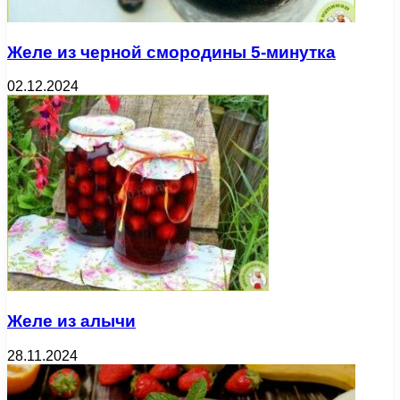
Желе из черной смородины 5-минутка
02.12.2024
Желе из алычи
28.11.2024