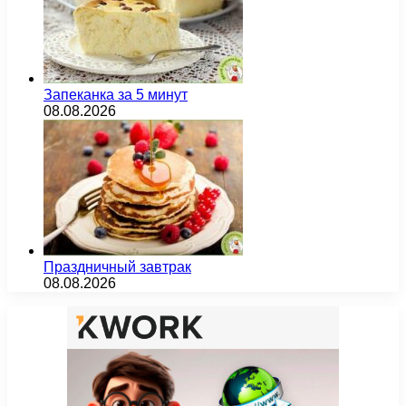
Запеканка за 5 минут
08.08.2026
Праздничный завтрак
08.08.2026