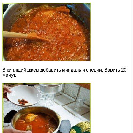
В кипящий джем добавить миндаль и специи. Варить 20
минут.