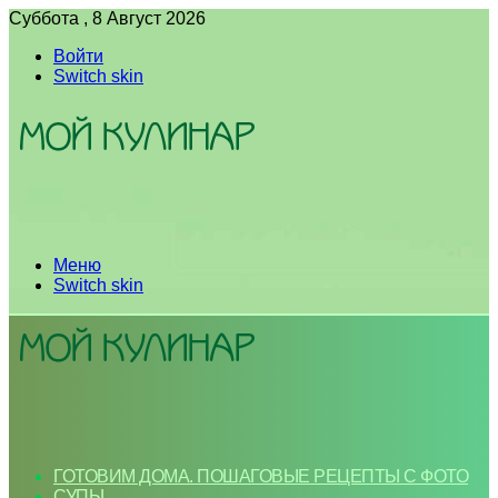
Суббота , 8 Август 2026
Войти
Switch skin
Меню
Switch skin
ГОТОВИМ ДОМА. ПОШАГОВЫЕ РЕЦЕПТЫ С ФОТО
СУПЫ