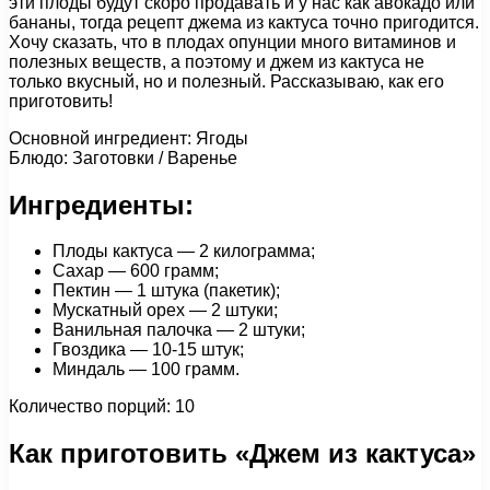
эти плоды будут скоро продавать и у нас как авокадо или
бананы, тогда рецепт джема из кактуса точно пригодится.
Хочу сказать, что в плодах опунции много витаминов и
полезных веществ, а поэтому и джем из кактуса не
только вкусный, но и полезный. Рассказываю, как его
приготовить!
Основной ингредиент: Ягоды
Блюдо: Заготовки / Варенье
Ингредиенты:
Плоды кактуса — 2 килограмма;
Сахар — 600 грамм;
Пектин — 1 штука (пакетик);
Мускатный орех — 2 штуки;
Ванильная палочка — 2 штуки;
Гвоздика — 10-15 штук;
Миндаль — 100 грамм.
Количество порций: 10
Как приготовить «Джем из кактуса»