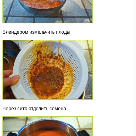
Блендером измельчить плоды.
Через сито отделить семена.