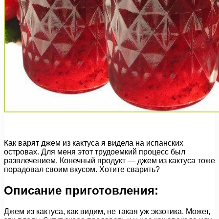
Как варят джем из кактуса я видела на испанских
островах. Для меня этот трудоемкий процесс был
развлечением. Конечный продукт — джем из кактуса тоже
порадовал своим вкусом. Хотите сварить?
Описание приготовления:
Джем из кактуса, как видим, не такая уж экзотика. Может,