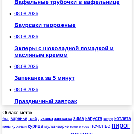
Вафельные трубочки в вафельнице
08.08.2026
Баурсаки творожные
08.08.2026
Эклеры с шоколадной помадкой и
масляным кремом
08.08.2026
Запеканка за 5 минут
08.08.2026
Праздничный завтрак
Облако меток
зима
котлета
варенье
капуста
гриб
духовка
запеканка
блин
кефир
пирог
печенье
курица
мультиварке
куриный
крем
мясо
огурец