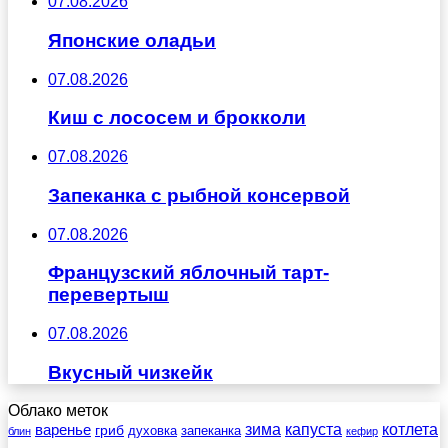
07.08.2026
Японские оладьи
07.08.2026
Киш с лососем и брокколи
07.08.2026
Запеканка с рыбной консервой
07.08.2026
Французский яблочный тарт-
перевертыш
07.08.2026
Вкусный чизкейк
Облако меток
зима
котлета
варенье
капуста
гриб
духовка
запеканка
блин
кефир