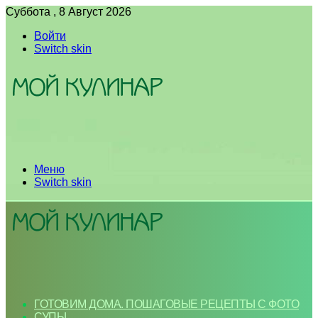
Суббота , 8 Август 2026
Войти
Switch skin
Меню
Switch skin
ГОТОВИМ ДОМА. ПОШАГОВЫЕ РЕЦЕПТЫ С ФОТО
СУПЫ