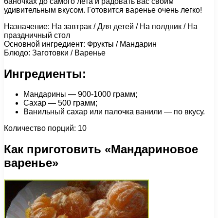
баночках до самого лета и радовать вас своим
удивительным вкусом. Готовится варенье очень легко!
Назначение: На завтрак / Для детей / На полдник / На
праздничный стол
Основной ингредиент: Фрукты / Мандарин
Блюдо: Заготовки / Варенье
Ингредиенты:
Мандарины — 900-1000 грамм;
Сахар — 500 грамм;
Ванильный сахар или палочка ванили — по вкусу.
Количество порций: 10
Как приготовить «Мандариновое
варенье»