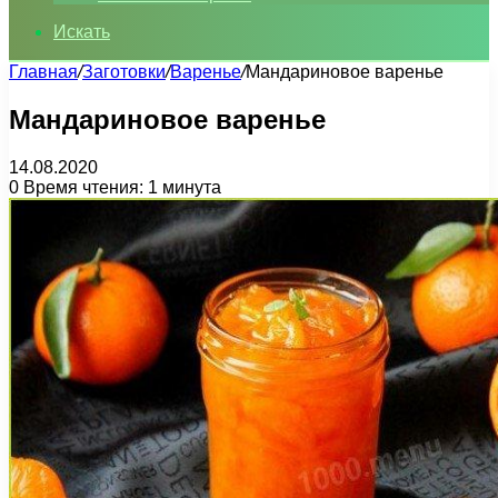
Искать
Главная
/
Заготовки
/
Варенье
/
Мандариновое варенье
Мандариновое варенье
14.08.2020
0
Время чтения: 1 минута