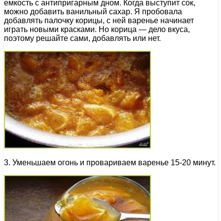
емкость с антипригарным дном. Когда выступит сок,
можно добавить ванильный сахар. Я пробовала
добавлять палочку корицы, с ней варенье начинает
играть новыми красками. Но корица — дело вкуса,
поэтому решайте сами, добавлять или нет.
3. Уменьшаем огонь и провариваем варенье 15-20 минут.