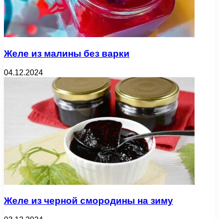
Желе из малины без варки
04.12.2024
Желе из черной смородины на зиму