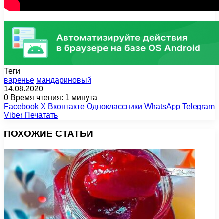
Теги
варенье
мандариновый
14.08.2020
0
Время чтения: 1 минута
Facebook
X
Вконтакте
Одноклассники
WhatsApp
Telegram
Viber
Печатать
ПОХОЖИЕ СТАТЬИ