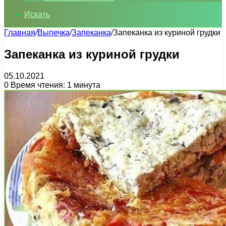
Искать
Главная
/
Выпечка
/
Запеканка
/
Запеканка из куриной грудки
Запеканка из куриной грудки
05.10.2021
0
Время чтения: 1 минута