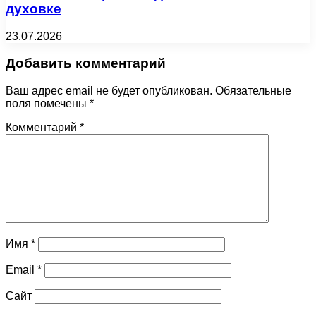
духовке
23.07.2026
Добавить комментарий
Ваш адрес email не будет опубликован.
Обязательные
поля помечены
*
Комментарий
*
Имя
*
Email
*
Сайт