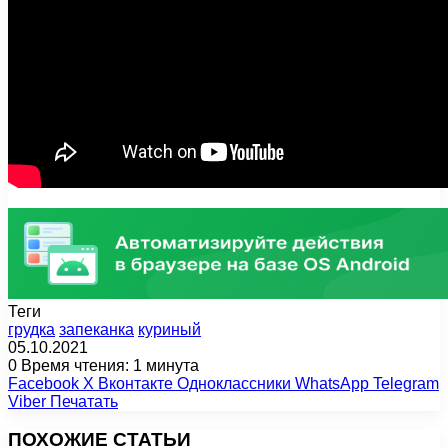
Теги
грудка
запеканка
куриный
05.10.2021
0
Время чтения: 1 минута
Facebook
X
Вконтакте
Одноклассники
WhatsApp
Telegram
Viber
Печатать
ПОХОЖИЕ СТАТЬИ