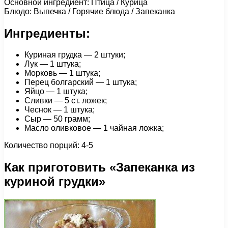
Основной ингредиент: Птица / Курица
Блюдо: Выпечка / Горячие блюда / Запеканка
Ингредиенты:
Куриная грудка — 2 штуки;
Лук — 1 штука;
Морковь — 1 штука;
Перец болгарский — 1 штука;
Яйцо — 1 штука;
Сливки — 5 ст. ложек;
Чеснок — 1 штука;
Сыр — 50 грамм;
Масло оливковое — 1 чайная ложка;
Количество порций: 4-5
Как приготовить «Запеканка из
куриной грудки»