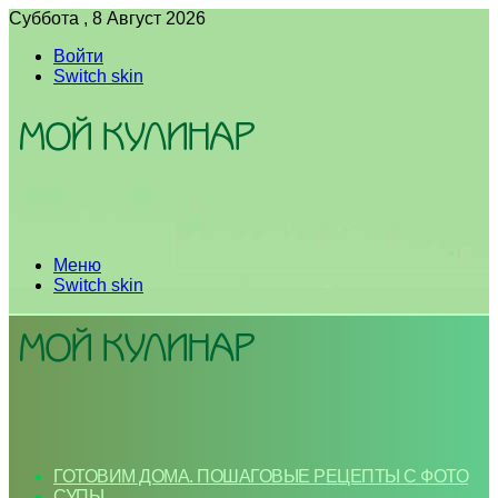
Суббота , 8 Август 2026
Войти
Switch skin
Меню
Switch skin
ГОТОВИМ ДОМА. ПОШАГОВЫЕ РЕЦЕПТЫ С ФОТО
СУПЫ