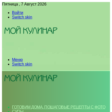
Пятница , 7 Август 2026
Войти
Switch skin
Меню
Switch skin
ГОТОВИМ ДОМА. ПОШАГОВЫЕ РЕЦЕПТЫ С ФОТО
СУПЫ