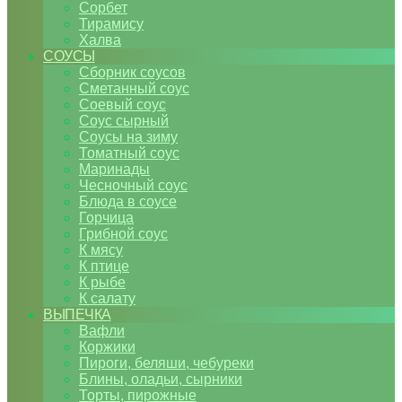
Сорбет
Тирамису
Халва
СОУСЫ
Сборник соусов
Сметанный соус
Соевый соус
Соус сырный
Соусы на зиму
Томатный соус
Маринады
Чесночный соус
Блюда в соусе
Горчица
Грибной соус
К мясу
К птице
К рыбе
К салату
ВЫПЕЧКА
Вафли
Коржики
Пироги, беляши, чебуреки
Блины, оладьи, сырники
Торты, пирожные