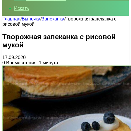
Искать
Главная
/
Выпечка
/
Запеканка
/
Творожная запеканка с
рисовой мукой
Творожная запеканка с рисовой
мукой
17.09.2020
0
Время чтения: 1 минута