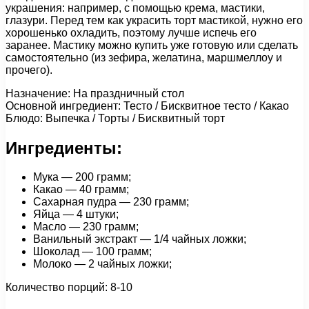
украшения: например, с помощью крема, мастики,
глазури. Перед тем как украсить торт мастикой, нужно его
хорошенько охладить, поэтому лучше испечь его
заранее. Мастику можно купить уже готовую или сделать
самостоятельно (из зефира, желатина, маршмеллоу и
прочего).
Назначение: На праздничный стол
Основной ингредиент: Тесто / Бисквитное тесто / Какао
Блюдо: Выпечка / Торты / Бисквитный торт
Ингредиенты:
Мука — 200 грамм;
Какао — 40 грамм;
Сахарная пудра — 230 грамм;
Яйца — 4 штуки;
Масло — 230 грамм;
Ванильный экстракт — 1/4 чайных ложки;
Шоколад — 100 грамм;
Молоко — 2 чайных ложки;
Количество порций: 8-10