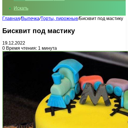
Искать
Главная
/
Выпечка
/
Торты, пирожные
/
Бисквит под мастику
Бисквит под мастику
19.12.2022
0
Время чтения: 1 минута