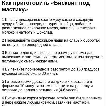
Как приготовить «Бисквит под
мастику»
1 В чашу миксера выложите муку, какао и сахарную
пудру, вбейте поочередно куриные яйца, добавьте
размягченное сливочное масло, ванильный экстракт,
молоко и натертый шоколад.
2 Перемешайте содержимое чаши на слабых оборотах
до получения однородной массы.
3 Возьмите две одинаковые по размеру формы для
выпекания и застелите их пергаментом, затем разделите
полученную смесь между ними.
4 Выпекайте поочередно в разогретом до 160 градусов
духовом шкафу около 30 минут.
5 Готовые коржи достаньте из духовки и оставьте в
форме на 10 минут, а затем выложите на решетку и
оставьте до полного остывания (4-6 часов).
6 Бисквитные коржи обрежьте, чтобы они были ровными
и перемажьте любым кремом, затяните мастикой.