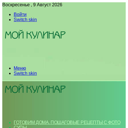
Воскресенье , 9 Август 2026
Войти
Switch skin
Меню
Switch skin
ГОТОВИМ ДОМА. ПОШАГОВЫЕ РЕЦЕПТЫ С ФОТО
СУПЫ