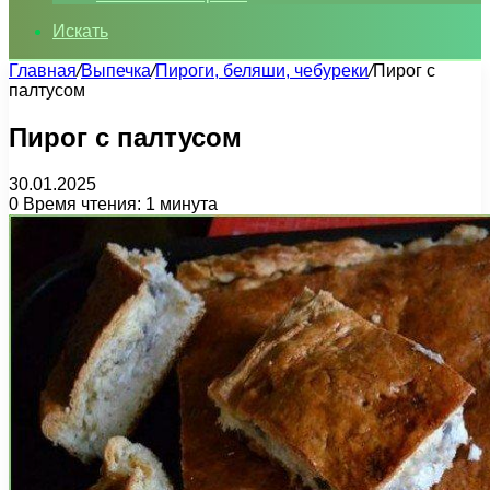
Искать
Главная
/
Выпечка
/
Пироги, беляши, чебуреки
/
Пирог с
палтусом
Пирог с палтусом
30.01.2025
0
Время чтения: 1 минута