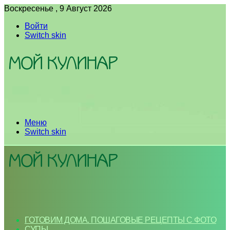
Воскресенье , 9 Август 2026
Войти
Switch skin
Меню
Switch skin
ГОТОВИМ ДОМА. ПОШАГОВЫЕ РЕЦЕПТЫ С ФОТО
СУПЫ