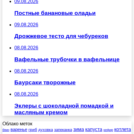
09.08.2026
Постные банановые оладьи
09.08.2026
Дрожжевое тесто для чебуреков
08.08.2026
Вафельные трубочки в вафельнице
08.08.2026
Баурсаки творожные
08.08.2026
Эклеры с шоколадной помадкой и
масляным кремом
Облако меток
зима
котлета
варенье
капуста
гриб
духовка
запеканка
блин
кефир