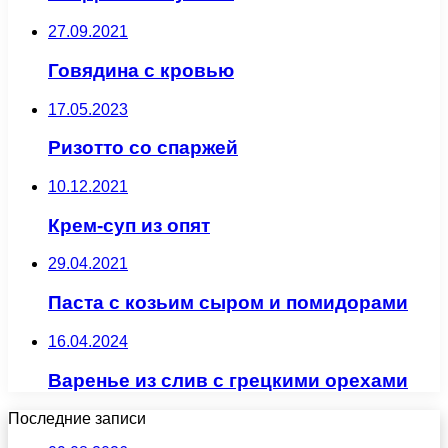
27.09.2021
Говядина с кровью
17.05.2023
Ризотто со спаржей
10.12.2021
Крем-суп из опят
29.04.2021
Паста с козьим сыром и помидорами
16.04.2024
Варенье из слив с грецкими орехами
Последние записи