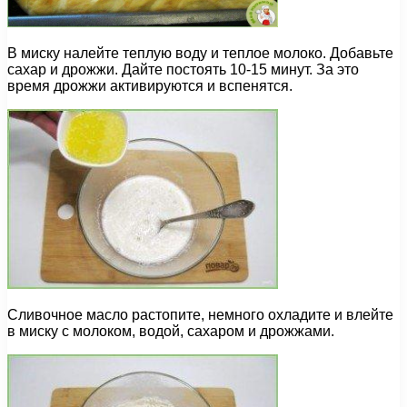
В миску налейте теплую воду и теплое молоко. Добавьте
сахар и дрожжи. Дайте постоять 10-15 минут. За это
время дрожжи активируются и вспенятся.
Сливочное масло растопите, немного охладите и влейте
в миску с молоком, водой, сахаром и дрожжами.