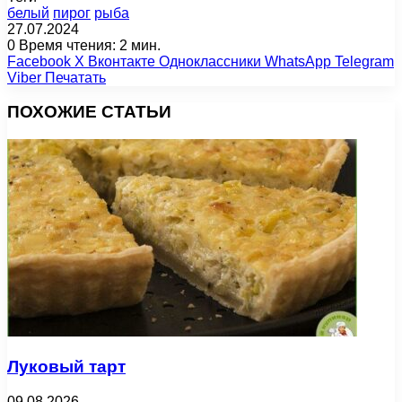
белый
пирог
рыба
27.07.2024
0
Время чтения: 2 мин.
Facebook
X
Вконтакте
Одноклассники
WhatsApp
Telegram
Viber
Печатать
ПОХОЖИЕ СТАТЬИ
Луковый тарт
09.08.2026