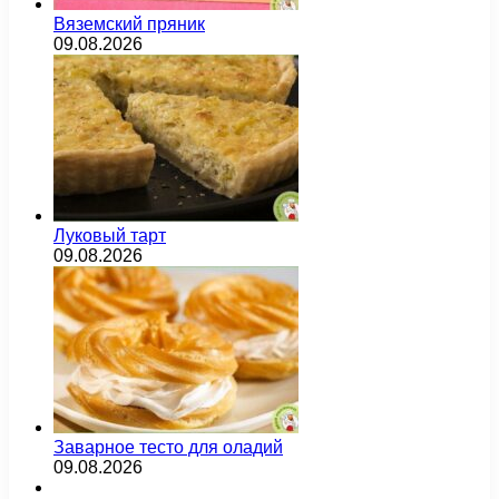
Вяземский пряник
09.08.2026
Луковый тарт
09.08.2026
Заварное тесто для оладий
09.08.2026