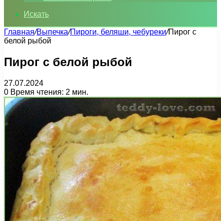
Искать
Главная
/
Выпечка
/
Пироги, беляши, чебуреки
/
Пирог с
белой рыбой
Пирог с белой рыбой
27.07.2024
0
Время чтения: 2 мин.