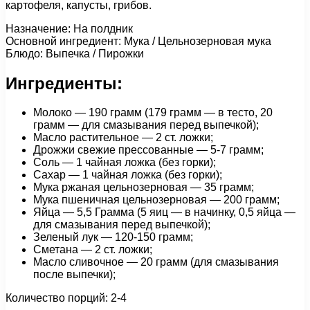
картофеля, капусты, грибов.
Назначение: На полдник
Основной ингредиент: Мука / Цельнозерновая мука
Блюдо: Выпечка / Пирожки
Ингредиенты:
Молоко — 190 грамм (179 грамм — в тесто, 20
грамм — для смазывания перед выпечкой);
Масло растительное — 2 ст. ложки;
Дрожжи свежие прессованные — 5-7 грамм;
Соль — 1 чайная ложка (без горки);
Сахар — 1 чайная ложка (без горки);
Мука ржаная цельнозерновая — 35 грамм;
Мука пшеничная цельнозерновая — 200 грамм;
Яйца — 5,5 Грамма (5 яиц — в начинку, 0,5 яйца —
для смазывания перед выпечкой);
Зеленый лук — 120-150 грамм;
Сметана — 2 ст. ложки;
Масло сливочное — 20 грамм (для смазывания
после выпечки);
Количество порций: 2-4