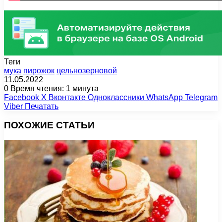
Теги
мука
пирожок
цельнозерновой
11.05.2022
0
Время чтения: 1 минута
Facebook
X
Вконтакте
Одноклассники
WhatsApp
Telegram
Viber
Печатать
ПОХОЖИЕ СТАТЬИ