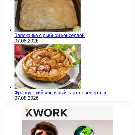
Запеканка с рыбной консервой
07.08.2026
Французский яблочный тарт-перевертыш
07.08.2026