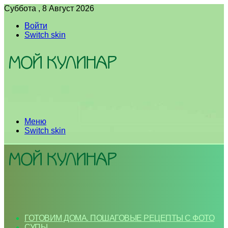
Суббота , 8 Август 2026
Войти
Switch skin
Меню
Switch skin
ГОТОВИМ ДОМА. ПОШАГОВЫЕ РЕЦЕПТЫ С ФОТО
СУПЫ