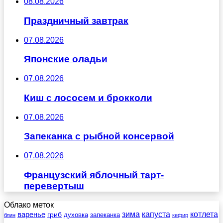
08.08.2026
Праздничный завтрак
07.08.2026
Японские оладьи
07.08.2026
Киш с лососем и брокколи
07.08.2026
Запеканка с рыбной консервой
07.08.2026
Французский яблочный тарт-
перевертыш
Облако меток
зима
котлета
варенье
капуста
гриб
духовка
запеканка
блин
кефир