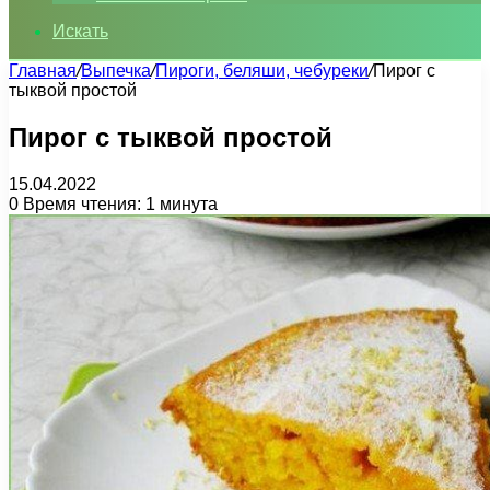
Искать
Главная
/
Выпечка
/
Пироги, беляши, чебуреки
/
Пирог с
тыквой простой
Пирог с тыквой простой
15.04.2022
0
Время чтения: 1 минута