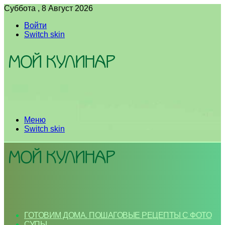
Суббота , 8 Август 2026
Войти
Switch skin
Меню
Switch skin
ГОТОВИМ ДОМА. ПОШАГОВЫЕ РЕЦЕПТЫ С ФОТО
СУПЫ