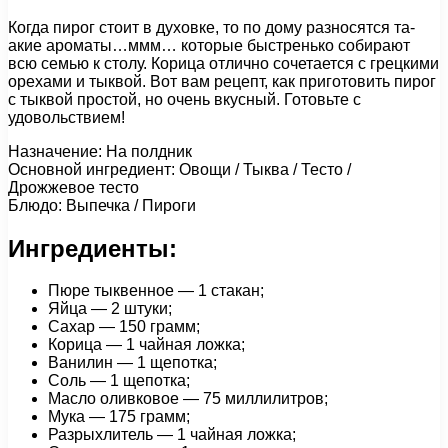
Когда пирог стоит в духовке, то по дому разносятся та-
акие ароматы…ммм… которые быстренько собирают
всю семью к столу. Корица отлично сочетается с грецкими
орехами и тыквой. Вот вам рецепт, как приготовить пирог
с тыквой простой, но очень вкусный. Готовьте с
удовольствием!
Назначение: На полдник
Основной ингредиент: Овощи / Тыква / Тесто /
Дрожжевое тесто
Блюдо: Выпечка / Пироги
Ингредиенты:
Пюре тыквенное — 1 стакан;
Яйца — 2 штуки;
Сахар — 150 грамм;
Корица — 1 чайная ложка;
Ванилин — 1 щепотка;
Соль — 1 щепотка;
Масло оливковое — 75 миллилитров;
Мука — 175 грамм;
Разрыхлитель — 1 чайная ложка;