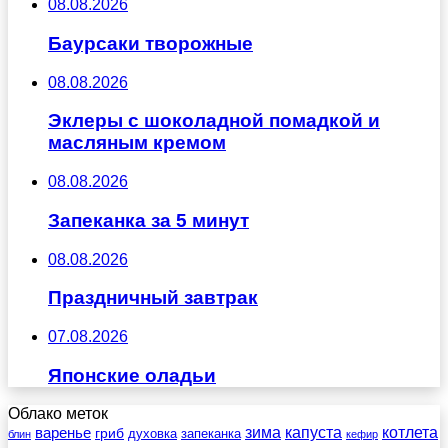
08.08.2026
Баурсаки творожные
08.08.2026
Эклеры с шоколадной помадкой и
масляным кремом
08.08.2026
Запеканка за 5 минут
08.08.2026
Праздничный завтрак
07.08.2026
Японские оладьи
Облако меток
зима
котлета
варенье
капуста
гриб
духовка
запеканка
блин
кефир