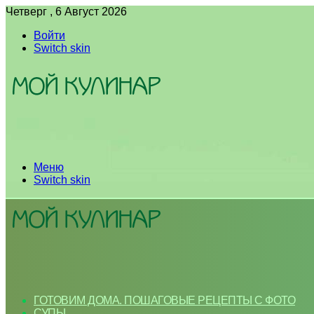
Четверг , 6 Август 2026
Войти
Switch skin
Меню
Switch skin
ГОТОВИМ ДОМА. ПОШАГОВЫЕ РЕЦЕПТЫ С ФОТО
СУПЫ