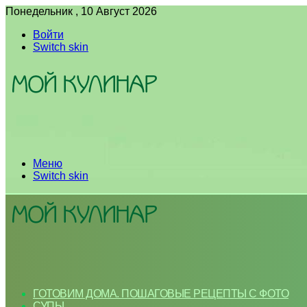
Понедельник , 10 Август 2026
Войти
Switch skin
Меню
Switch skin
ГОТОВИМ ДОМА. ПОШАГОВЫЕ РЕЦЕПТЫ С ФОТО
СУПЫ