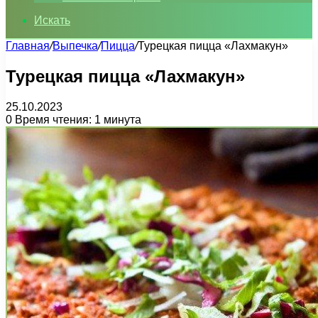
Искать
Главная
/
Выпечка
/
Пицца
/
Турецкая пицца «Лахмакун»
Турецкая пицца «Лахмакун»
25.10.2023
0
Время чтения: 1 минута