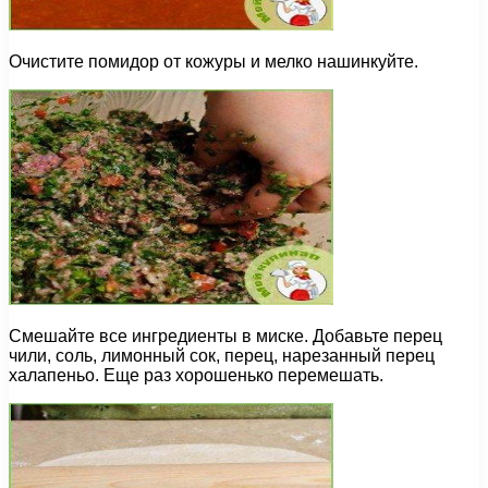
Очистите помидор от кожуры и мелко нашинкуйте.
Смешайте все ингредиенты в миске. Добавьте перец
чили, соль, лимонный сок, перец, нарезанный перец
халапеньо. Еще раз хорошенько перемешать.