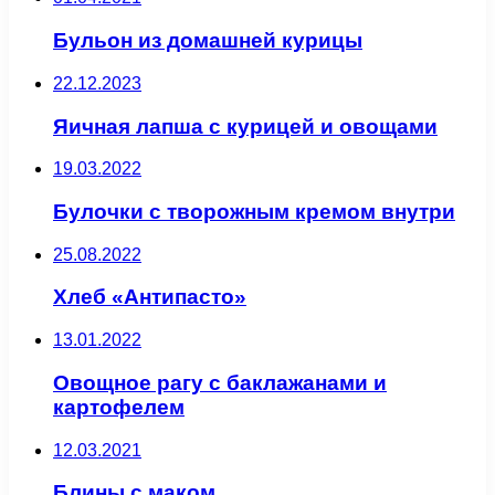
Бульон из домашней курицы
22.12.2023
Яичная лапша с курицей и овощами
19.03.2022
Булочки с творожным кремом внутри
25.08.2022
Хлеб «Антипасто»
13.01.2022
Овощное рагу с баклажанами и
картофелем
12.03.2021
Блины с маком