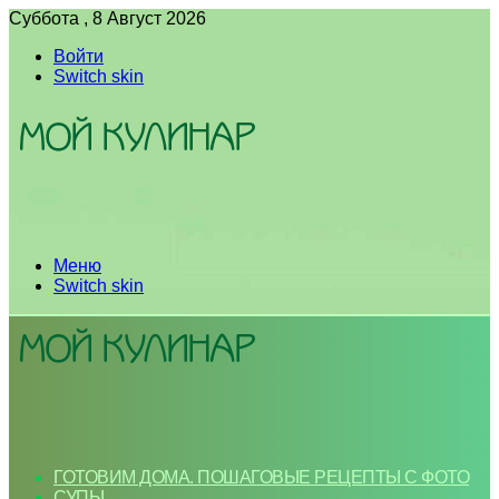
Суббота , 8 Август 2026
Войти
Switch skin
Меню
Switch skin
ГОТОВИМ ДОМА. ПОШАГОВЫЕ РЕЦЕПТЫ С ФОТО
СУПЫ