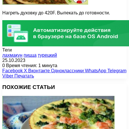
Нагреть духовку до 420F. Выпекать до готовности.
Теги
лахмакун
пицца
турецкий
25.10.2023
0
Время чтения: 1 минута
Facebook
X
Вконтакте
Одноклассники
WhatsApp
Telegram
Viber
Печатать
ПОХОЖИЕ СТАТЬИ