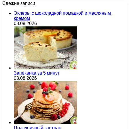
Свежие записи
Эклеры с шоколадной помадкой и масляным
кремом
08.08.2026
Запеканка за 5 минут
08.08.2026
Праздничный завтрак