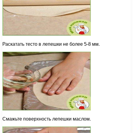
Раскатать тесто в лепешки не более 5-8 мм.
Смажьте поверхность лепешки маслом.