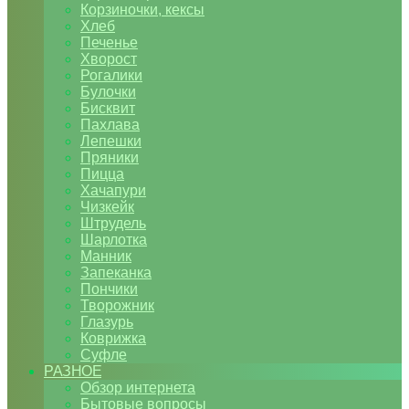
Корзиночки, кексы
Хлеб
Печенье
Хворост
Рогалики
Булочки
Бисквит
Пахлава
Лепешки
Пряники
Пицца
Хачапури
Чизкейк
Штрудель
Шарлотка
Манник
Запеканка
Пончики
Творожник
Глазурь
Коврижка
Суфле
РАЗНОЕ
Обзор интернета
Бытовые вопросы