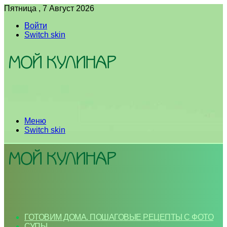
Пятница , 7 Август 2026
Войти
Switch skin
Меню
Switch skin
ГОТОВИМ ДОМА. ПОШАГОВЫЕ РЕЦЕПТЫ С ФОТО
СУПЫ