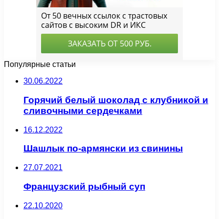
Популярные статьи
30.06.2022
Горячий белый шоколад с клубникой и
сливочными сердечками
16.12.2022
Шашлык по-армянски из свинины
27.07.2021
Французский рыбный суп
22.10.2020