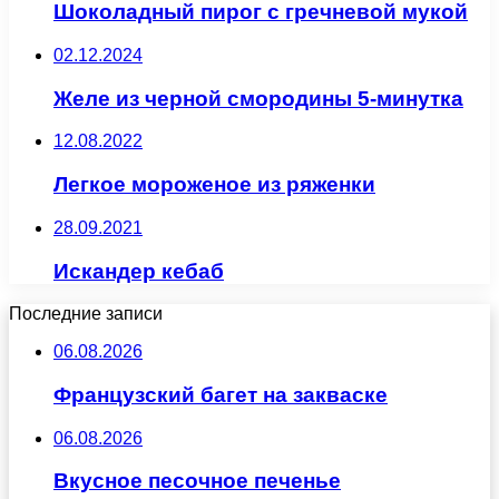
Шоколадный пирог с гречневой мукой
02.12.2024
Желе из черной смородины 5-минутка
12.08.2022
Легкое мороженое из ряженки
28.09.2021
Искандер кебаб
Последние записи
06.08.2026
Французский багет на закваске
06.08.2026
Вкусное песочное печенье