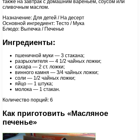
также на завтрак с домашним вареньем, соусом или
сливочным маслом.
Назначение: Для детей / На десерт
Основной ингредиент: Тесто / Мука
Блюдо: Выпечка / Печенье
Ингредиенты:
пшеничной муки — 3 стакана;
разрыхлителя — 4 1/2 чайных ложки;
сахара — 2 ст. ложки;
винного камня — 3/4 чайных ложки;
соли — 1/2 чайных ложки;
яйцо — 1 штука;
молока — 1 стакан.
Количество порций: 6
Как приготовить «Масляное
печенье»