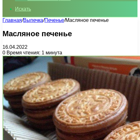
Искать
Главная
/
Выпечка
/
Печенье
/
Масляное печенье
Масляное печенье
16.04.2022
0
Время чтения: 1 минута