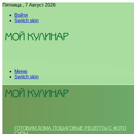
Пятница , 7 Август 2026
Войти
Switch skin
Меню
Switch skin
ГОТОВИМ ДОМА. ПОШАГОВЫЕ РЕЦЕПТЫ С ФОТО
СУПЫ