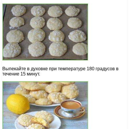
Выпекайте в духовке при температуре 180 градусов в
течение 15 минут.