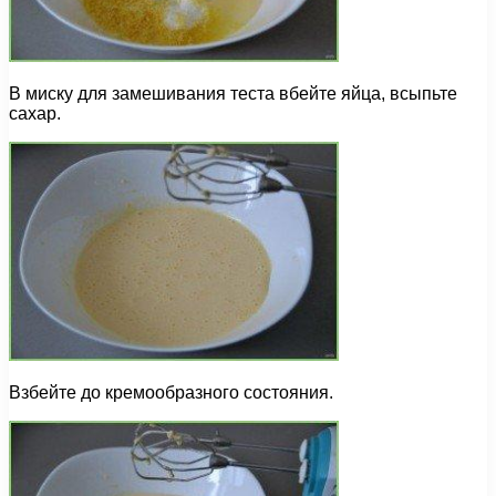
В миску для замешивания теста вбейте яйца, всыпьте
сахар.
Взбейте до кремообразного состояния.