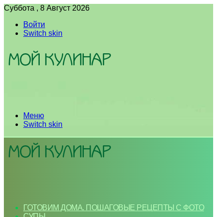
Суббота , 8 Август 2026
Войти
Switch skin
Меню
Switch skin
ГОТОВИМ ДОМА. ПОШАГОВЫЕ РЕЦЕПТЫ С ФОТО
СУПЫ