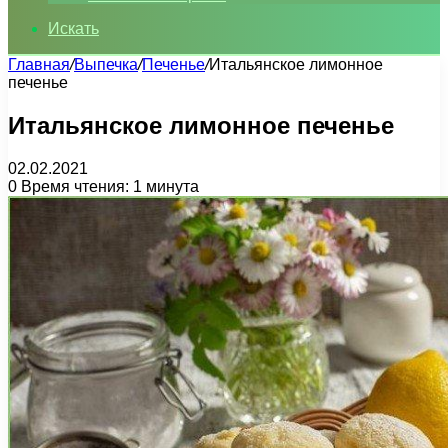
Искать
Главная
/
Выпечка
/
Печенье
/
Итальянское лимонное
печенье
Итальянское лимонное печенье
02.02.2021
0
Время чтения: 1 минута