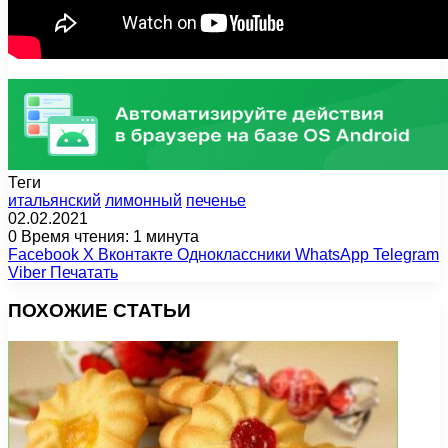
Теги
итальянский
лимонный
печенье
02.02.2021
0
Время чтения: 1 минута
Facebook
X
Вконтакте
Одноклассники
WhatsApp
Telegram
Viber
Печатать
ПОХОЖИЕ СТАТЬИ