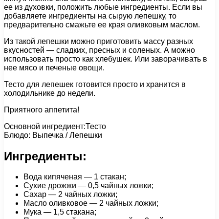
ее из духовки, положить любые ингредиенты. Если вы
добавляете ингредиенты на сырую лепешку, то
предварительно смажьте ее края оливковым маслом.
Из такой лепешки можно приготовить массу разных
вкусностей — сладких, пресных и соленых. А можно
использовать просто как хлебушек. Или заворачивать в
нее мясо и печеные овощи.
Тесто для лепешек готовится просто и хранится в
холодильнике до недели.
Приятного аппетита!
Основной ингредиент:Тесто
Блюдо: Выпечка / Лепешки
Ингредиенты:
Вода кипяченая — 1 стакан;
Сухие дрожжи — 0,5 чайных ложки;
Сахар — 2 чайных ложки;
Масло оливковое — 2 чайных ложки;
Мука — 1,5 стакана;