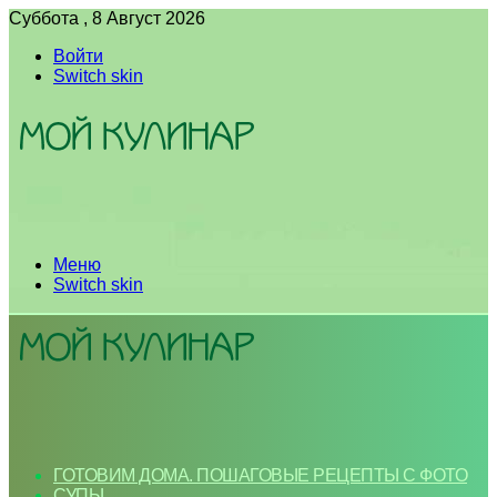
Суббота , 8 Август 2026
Войти
Switch skin
Меню
Switch skin
ГОТОВИМ ДОМА. ПОШАГОВЫЕ РЕЦЕПТЫ С ФОТО
СУПЫ