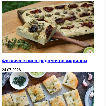
Фокачча с виноградом и розмарином
24.07.2026