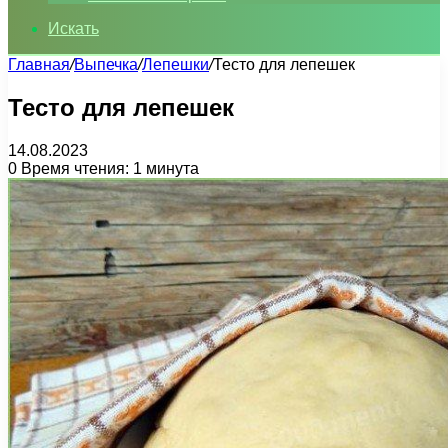
Искать
Главная
/
Выпечка
/
Лепешки
/
Тесто для лепешек
Тесто для лепешек
14.08.2023
0
Время чтения: 1 минута