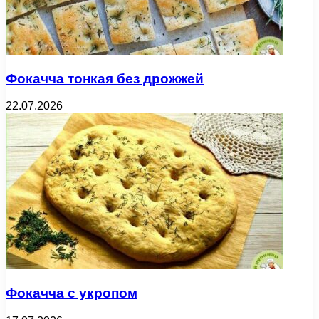
Фокачча тонкая без дрожжей
22.07.2026
Фокачча с укропом