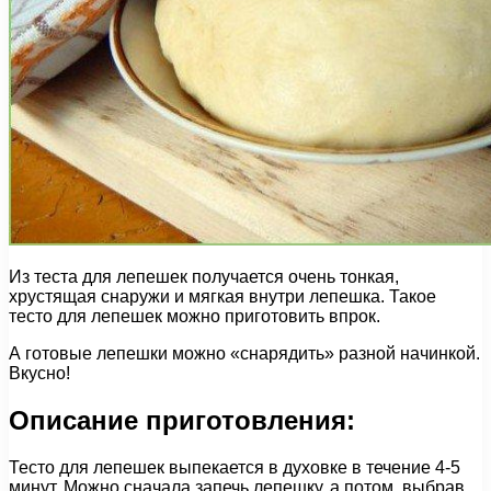
Из теста для лепешек получается очень тонкая,
хрустящая снаружи и мягкая внутри лепешка. Такое
тесто для лепешек можно приготовить впрок.
А готовые лепешки можно «снарядить» разной начинкой.
Вкусно!
Описание приготовления:
Тесто для лепешек выпекается в духовке в течение 4-5
минут. Можно сначала запечь лепешку, а потом, выбрав