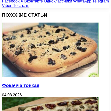
Facebook
X
Вконтакте
Одноклассники
WhatsApp
Telegram
Viber
Печатать
ПОХОЖИЕ СТАТЬИ
Фокачча тонкая
04.08.2026