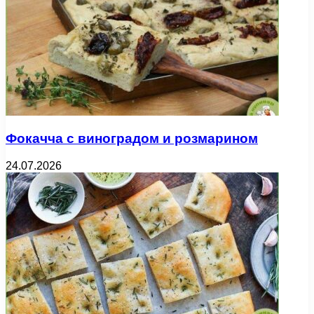
Фокачча с виноградом и розмарином
24.07.2026