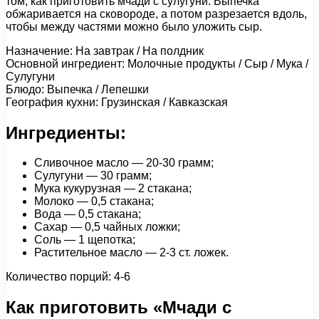
том, как приготовить мчади с сулугуни. Выпечка
обжаривается на сковороде, а потом разрезается вдоль,
чтобы между частями можно было уложить сыр.
Назначение: На завтрак / На полдник
Основной ингредиент: Молочные продукты / Сыр / Мука /
Сулугуни
Блюдо: Выпечка / Лепешки
География кухни: Грузинская / Кавказская
Ингредиенты:
Сливочное масло — 20-30 грамм;
Сулугуни — 30 грамм;
Мука кукурузная — 2 стакана;
Молоко — 0,5 стакана;
Вода — 0,5 стакана;
Сахар — 0,5 чайных ложки;
Соль — 1 щепотка;
Растительное масло — 2-3 ст. ложек.
Количество порций: 4-6
Как приготовить «Мчади с