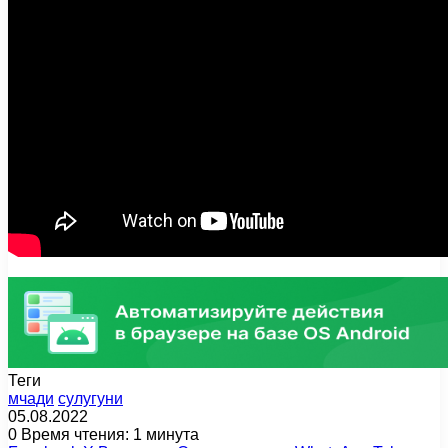
Теги
мчади
сулугуни
05.08.2022
0
Время чтения: 1 минута