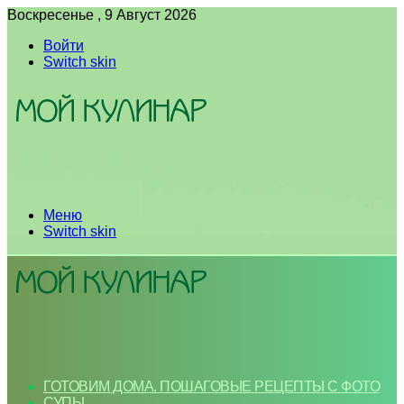
Воскресенье , 9 Август 2026
Войти
Switch skin
Меню
Switch skin
ГОТОВИМ ДОМА. ПОШАГОВЫЕ РЕЦЕПТЫ С ФОТО
СУПЫ