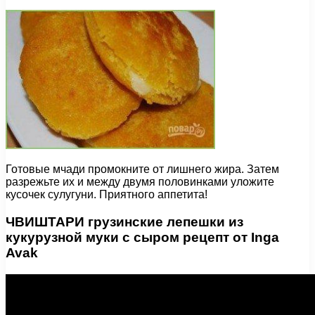
Готовые мчади промокните от лишнего жира. Затем
разрежьте их и между двумя половинками уложите
кусочек сулугуни. Приятного аппетита!
ЧВИШТАРИ грузинские лепешки из
кукурузной муки с сыром рецепт от Inga
Avak