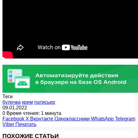
Теги
булочка
крем
патисьер
09.01.2022
0
Время чтения: 1 минута
Facebook
X
Вконтакте
Одноклассники
WhatsApp
Telegram
Viber
Печатать
ПОХОЖИЕ СТАТЬИ