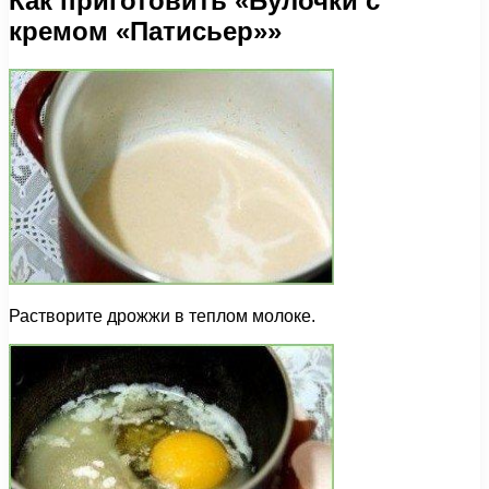
Как приготовить «Булочки с
кремом «Патисьер»»
Растворите дрожжи в теплом молоке.