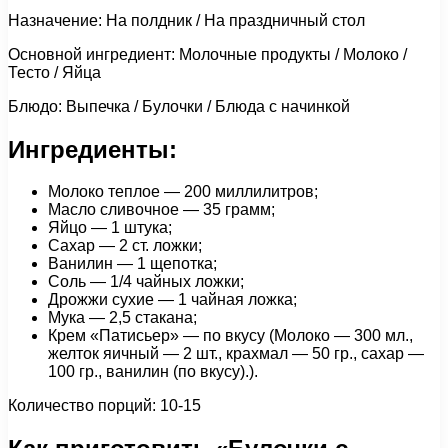
Назначение: На полдник / На праздничный стол
Основной ингредиент: Молочные продукты / Молоко /
Тесто / Яйца
Блюдо: Выпечка / Булочки / Блюда с начинкой
Ингредиенты:
Молоко теплое — 200 миллилитров;
Масло сливочное — 35 грамм;
Яйцо — 1 штука;
Сахар — 2 ст. ложки;
Ванилин — 1 щепотка;
Соль — 1/4 чайных ложки;
Дрожжи сухие — 1 чайная ложка;
Мука — 2,5 стакана;
Крем «Патисьер» — по вкусу (Молоко — 300 мл.,
желток яичный — 2 шт., крахмал — 50 гр., сахар —
100 гр., ванилин (по вкусу).).
Количество порций: 10-15