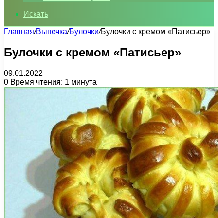
Искать
Главная
/
Выпечка
/
Булочки
/
Булочки с кремом «Патисьер»
Булочки с кремом «Патисьер»
09.01.2022
0
Время чтения: 1 минута