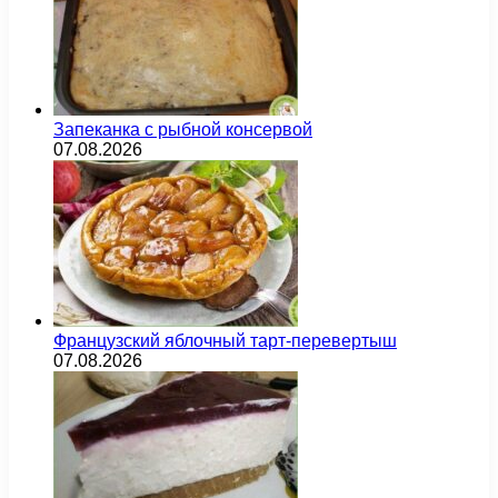
Запеканка с рыбной консервой
07.08.2026
Французский яблочный тарт-перевертыш
07.08.2026