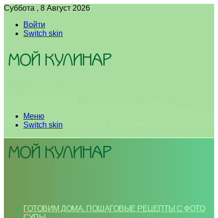
Суббота , 8 Август 2026
Войти
Switch skin
Меню
Switch skin
ГОТОВИМ ДОМА. ПОШАГОВЫЕ РЕЦЕПТЫ С ФОТО
СУПЫ