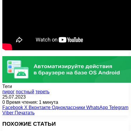
Теги
пирог
постный
тереть
25.07.2023
0
Время чтения: 1 минута
Facebook
X
Вконтакте
Одноклассники
WhatsApp
Telegram
Viber
Печатать
ПОХОЖИЕ СТАТЬИ