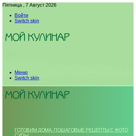
Пятница , 7 Август 2026
Войти
Switch skin
Меню
Switch skin
ГОТОВИМ ДОМА. ПОШАГОВЫЕ РЕЦЕПТЫ С ФОТО
СУПЫ