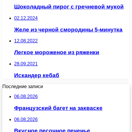
Шоколадный пирог с гречневой мукой
02.12.2024
Желе из черной смородины 5-минутка
12.08.2022
Легкое мороженое из ряженки
28.09.2021
Искандер кебаб
Последние записи
06.08.2026
Французский багет на закваске
06.08.2026
Вкусное песочное печенье