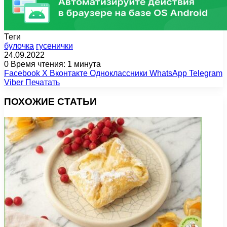
Теги
булочка
гусенички
24.09.2022
0
Время чтения: 1 минута
Facebook
X
Вконтакте
Одноклассники
WhatsApp
Telegram
Viber
Печатать
ПОХОЖИЕ СТАТЬИ