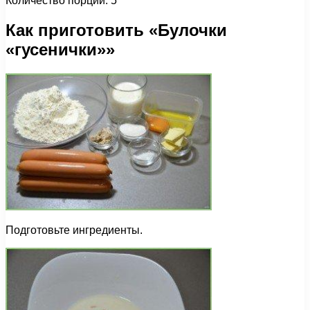
Количество порций: 5
Как приготовить «Булочки
«гусенички»»
Подготовьте ингредиенты.