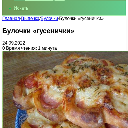
Искать
Главная
/
Выпечка
/
Булочки
/
Булочки «гусенички»
Булочки «гусенички»
24.09.2022
0
Время чтения: 1 минута