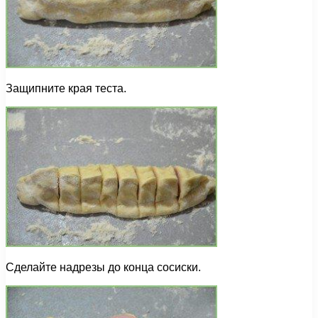
Защипните края теста.
Сделайте надрезы до конца сосиски.