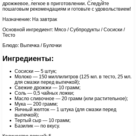
дрожжевое, легкое в приготовлении. Следуйте
пошаговым рекомендациям и готовьте с удовольствием!
Назначение: На завтрак
Основной ингредиент: Мясо / Субпродукты / Сосиски /
Тесто
Блюдо: Выпечка / Булочки
Ингредиенты:
Сосиски — 5 штук;
Молоко — 150 миллилитров (125 мл. в тесто, 25 мл.
для смазки перед выпечкой);
Свежие дрожжи — 10 грамм;
Соль — 0,5 чайных ложки;
Масло сливочное — 20 грамм (или растительное);
Мука — 200 грамм;
Яичный желток — 1 штука (для смазки перед
выпечкой);
Тертый сыр — 10 грамм;
Базилик — по вкусу.