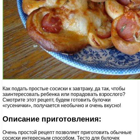
Как подать простые сосиски к завтраку, да так, чтобы
заинтересовать ребенка или порадовать взрослого?
Смотрите этот рецепт, будем готовить булочки
«гусенички», получается необычно и очень вкусно!
Описание приготовления:
Очень простой рецепт позволяет приготовить обычные
сосиски интересным способом. Тесто для булочек