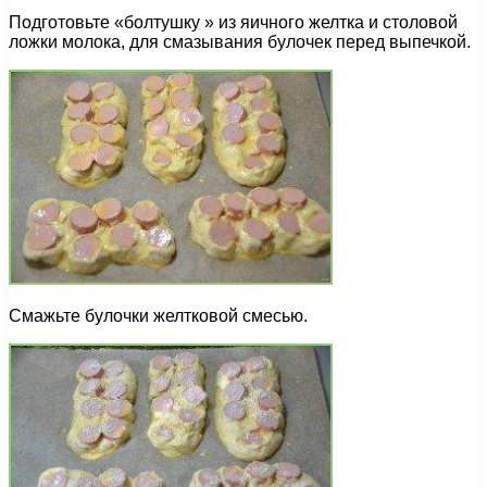
Подготовьте «болтушку » из яичного желтка и столовой
ложки молока, для смазывания булочек перед выпечкой.
Смажьте булочки желтковой смесью.