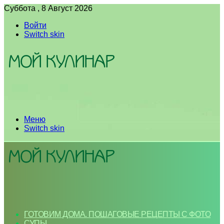
Суббота , 8 Август 2026
Войти
Switch skin
Меню
Switch skin
ГОТОВИМ ДОМА. ПОШАГОВЫЕ РЕЦЕПТЫ С ФОТО
СУПЫ