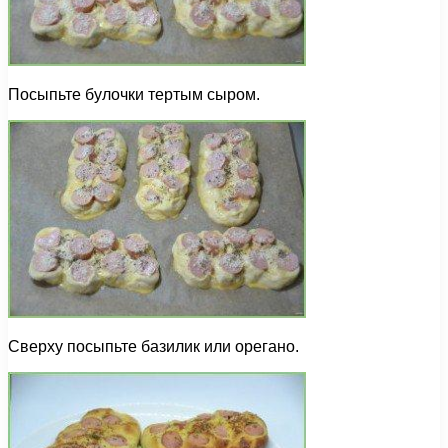
Посыпьте булочки тертым сыром.
Сверху посыпьте базилик или орегано.