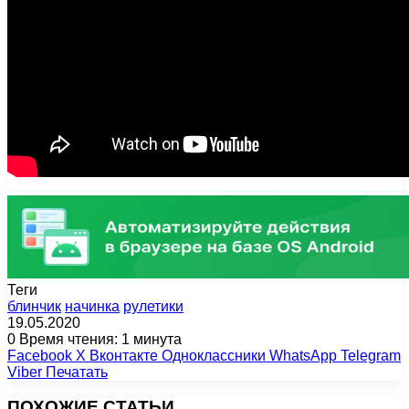
Теги
блинчик
начинка
рулетики
19.05.2020
0
Время чтения: 1 минута
Facebook
X
Вконтакте
Одноклассники
WhatsApp
Telegram
Viber
Печатать
ПОХОЖИЕ СТАТЬИ