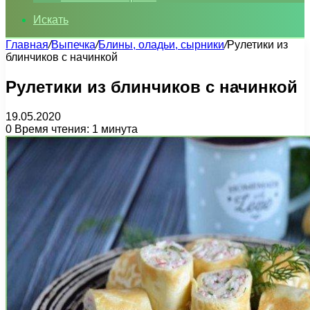
Искать
Главная
/
Выпечка
/
Блины, оладьи, сырники
/
Рулетики из
блинчиков с начинкой
Рулетики из блинчиков с начинкой
19.05.2020
0
Время чтения: 1 минута