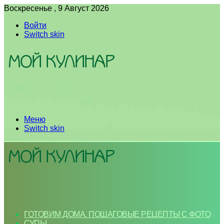
Воскресенье , 9 Август 2026
Войти
Switch skin
Меню
Switch skin
ГОТОВИМ ДОМА. ПОШАГОВЫЕ РЕЦЕПТЫ С ФОТО
СУПЫ