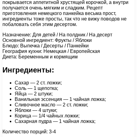
покрывается аппетитной хрустящей корочкой, а внутри
получается очень мягким и сладким. Рецепт
приготовления немецкого панкейка весьма прост,
ингредиенты тоже просты, так что не вижу поводов не
побаловать себя этим десертом.
Назначение: Для детей / На полдник / На десерт
Основной ингредиент: Фрукты / Яблоки
Блюдо: Выпечка / Десерты / Панкейки
География кухни: Немецкая / Европейская
Диета: Беременным и кормящим
Ингредиенты:
Сахар — 2 ст. ложки;
Соль — 1 щепотка;
Яйца — 2 штуки;
Ванильная эссенция — 1 чайная ложка;
Сливочное масло — 2 ст. ложки;
Яблоки — 4 штуки;
Корица — 1/4 чайных ложки;
Сахарная пудра — 1 чайная ложка;
Количество порций: 3-4