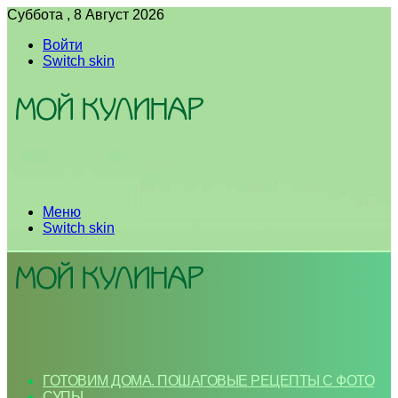
Суббота , 8 Август 2026
Войти
Switch skin
Меню
Switch skin
ГОТОВИМ ДОМА. ПОШАГОВЫЕ РЕЦЕПТЫ С ФОТО
СУПЫ