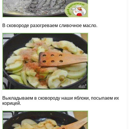
В сковороде разогреваем сливочное масло.
Выкладываем в сковороду наши яблоки, посыпаем их
корицей.