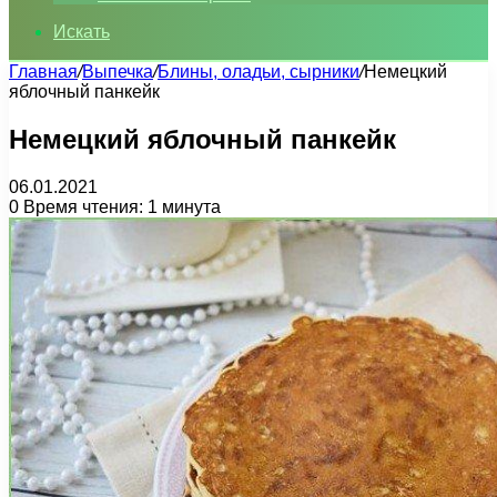
Искать
Главная
/
Выпечка
/
Блины, оладьи, сырники
/
Немецкий
яблочный панкейк
Немецкий яблочный панкейк
06.01.2021
0
Время чтения: 1 минута