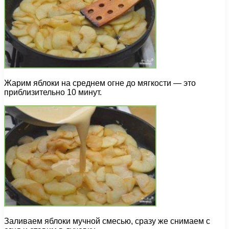
Жарим яблоки на среднем огне до мягкости — это
приблизительно 10 минут.
Заливаем яблоки мучной смесью, сразу же снимаем с