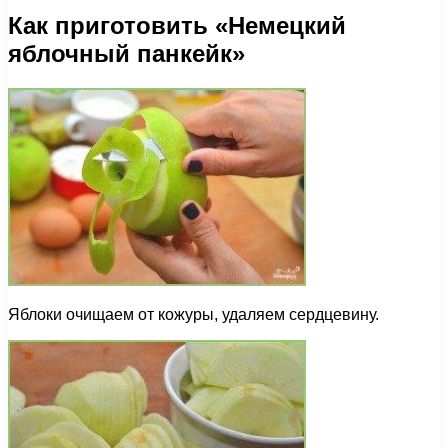
Как приготовить «Немецкий
яблочный панкейк»
Яблоки очищаем от кожуры, удаляем сердцевину.