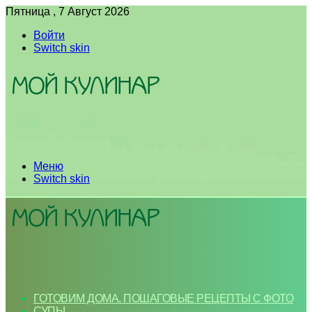
Пятница , 7 Август 2026
Войти
Switch skin
Меню
Switch skin
ГОТОВИМ ДОМА. ПОШАГОВЫЕ РЕЦЕПТЫ С ФОТО
СУПЫ