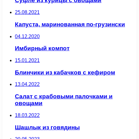
Суфле из курицы с овощами
25.08.2021
Капуста, маринованная по-грузински
04.12.2020
Имбирный компот
15.01.2021
Блинчики из кабачков с кефиром
13.04.2022
Салат с крабовыми палочками и
овощами
18.03.2022
Шашлык из говядины