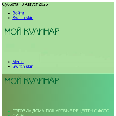
Суббота , 8 Август 2026
Войти
Switch skin
Меню
Switch skin
ГОТОВИМ ДОМА. ПОШАГОВЫЕ РЕЦЕПТЫ С ФОТО
СУПЫ