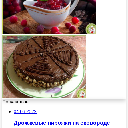
Популярное
04.06.2022
Дрожжевые пирожки на сковороде