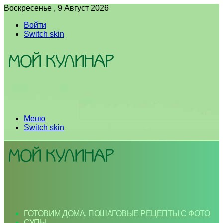
Воскресенье , 9 Август 2026
Войти
Switch skin
Меню
Switch skin
ГОТОВИМ ДОМА. ПОШАГОВЫЕ РЕЦЕПТЫ С ФОТО
СУПЫ