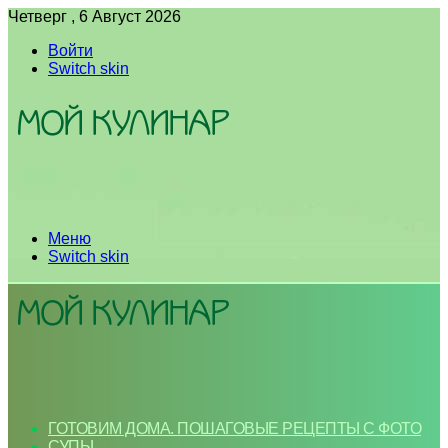
Четверг , 6 Август 2026
Войти
Switch skin
Меню
Switch skin
ГОТОВИМ ДОМА. ПОШАГОВЫЕ РЕЦЕПТЫ С ФОТО
СУПЫ