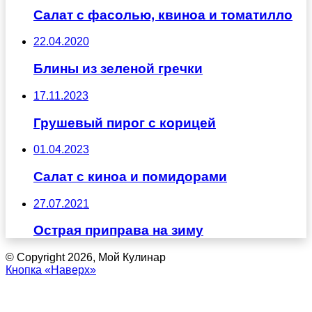
Салат с фасолью, квиноа и томатилло
22.04.2020
Блины из зеленой гречки
17.11.2023
Грушевый пирог с корицей
01.04.2023
Салат с киноа и помидорами
27.07.2021
Острая приправа на зиму
© Copyright 2026, Мой Кулинар
Кнопка «Наверх»