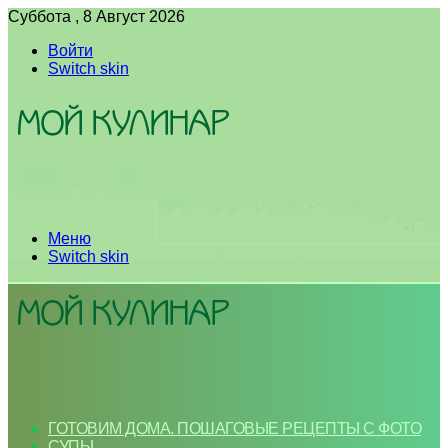
Суббота , 8 Август 2026
Войти
Switch skin
Меню
Switch skin
ГОТОВИМ ДОМА. ПОШАГОВЫЕ РЕЦЕПТЫ С ФОТО
СУПЫ