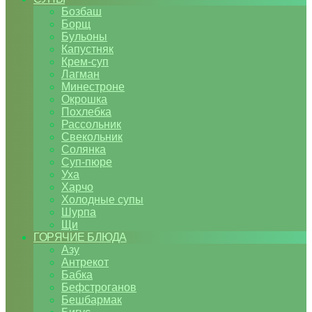
Бозбаш
Борщ
Бульоны
Капустняк
Крем-суп
Лагман
Минестроне
Окрошка
Похлебка
Рассольник
Свекольник
Солянка
Суп-пюре
Уха
Харчо
Холодные супы
Шурпа
Щи
ГОРЯЧИЕ БЛЮДА
Азу
Антрекот
Бабка
Бефстроганов
Бешбармак