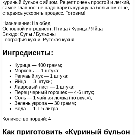
куриный бульон с яйцом. Рецепт очень простой и легкий,
самое главное: не надо варить курицу на большом огне,
стараясь ускорить процесс. Готовим!
Назначение: На обед
Основной ингредиент: Птица / Курица / Яйца
Блюдо: Супы / Бульоны
География кухни: Русская кухня
Ингредиенты:
Курица — 400 грамм;
Морковь — 1 штука;
Репчаый лук — 1 штука;
Яйца — 3 штуки;
Лавровый лист — 1 штука;
Перец черный горошек — 4-6 штук;
Соль — 1 чайная ложка (по вкусу);
Зелень укропа — 30 грамм;
Вода — 1-1.5 литра.
Количество порций: 4
Как приготовить «Куриный бульон