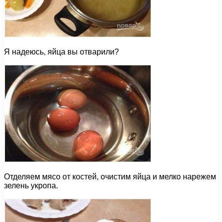
Я надеюсь, яйца вы отварили?
Отделяем мясо от костей, очистим яйца и мелко нарежем
зелень укропа.