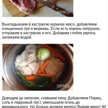
Выкладываем в кастрюлю куриное мясо, добавляем
очищенные лук и морковь. Если есть корень петрушки,
отправим в кастрюлю и его. Добавим стебли укропа,
заливаем водой.
Доводим до кипения, снимаем пену. Добавляем Перец,
соль и лавровый лист, уменьшаем огонь до
минимального. Но бульон должен кипеть! Варим минут 40