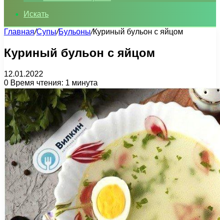
Искать
Главная
/
Супы
/
Бульоны
/
Куриный бульон с яйцом
Куриный бульон с яйцом
12.01.2022
0
Время чтения: 1 минута