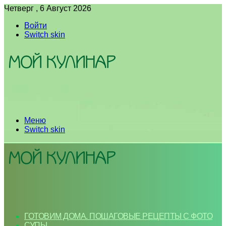
Четверг , 6 Август 2026
Войти
Switch skin
Меню
Switch skin
ГОТОВИМ ДОМА. ПОШАГОВЫЕ РЕЦЕПТЫ С ФОТО
СУПЫ