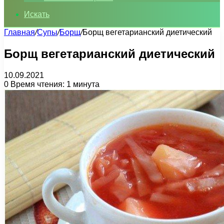
Искать
Главная
/
Супы
/
Борщ
/
Борщ вегетарианский диетический
Борщ вегетарианский диетический
10.09.2021
0
Время чтения: 1 минута