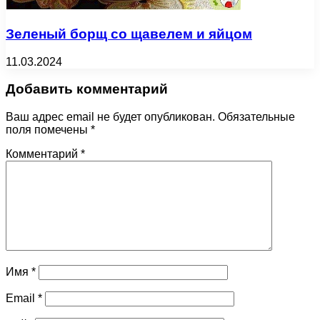
Зеленый борщ со щавелем и яйцом
11.03.2024
Добавить комментарий
Ваш адрес email не будет опубликован.
Обязательные
поля помечены
*
Комментарий
*
Имя
*
Email
*