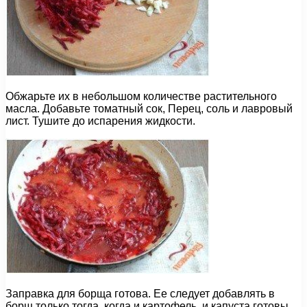
Обжарьте их в небольшом количестве растительного
масла. Добавьте томатный сок, Перец, соль и лавровый
лист. Тушите до испарения жидкости.
Заправка для борща готова. Ее следует добавлять в
борщ только тогда, когда и картофель, и капуста готовы.