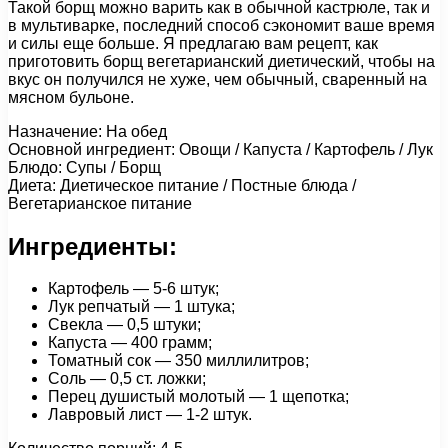
Такой борщ можно варить как в обычной кастрюле, так и
в мультиварке, последний способ сэкономит ваше время
и силы еще больше. Я предлагаю вам рецепт, как
приготовить борщ вегетарианский диетический, чтобы на
вкус он получился не хуже, чем обычный, сваренный на
мясном бульоне.
Назначение: На обед
Основной ингредиент: Овощи / Капуста / Картофель / Лук
Блюдо: Супы / Борщ
Диета: Диетическое питание / Постные блюда /
Вегетарианское питание
Ингредиенты:
Картофель — 5-6 штук;
Лук репчатый — 1 штука;
Свекла — 0,5 штуки;
Капуста — 400 грамм;
Томатный сок — 350 миллилитров;
Соль — 0,5 ст. ложки;
Перец душистый молотый — 1 щепотка;
Лавровый лист — 1-2 штук.