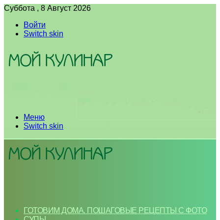
Суббота , 8 Август 2026
Войти
Switch skin
Меню
Switch skin
ГОТОВИМ ДОМА. ПОШАГОВЫЕ РЕЦЕПТЫ С ФОТО
СУПЫ