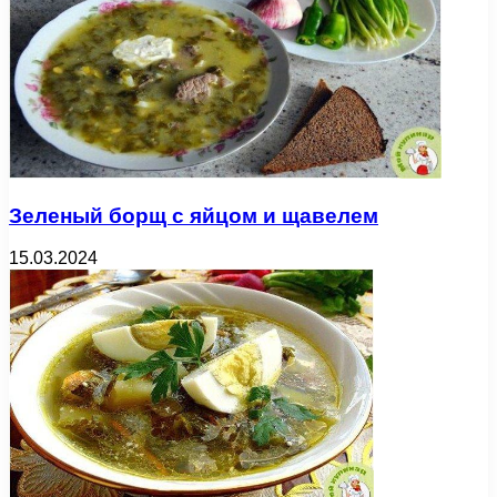
Зеленый борщ с яйцом и щавелем
15.03.2024