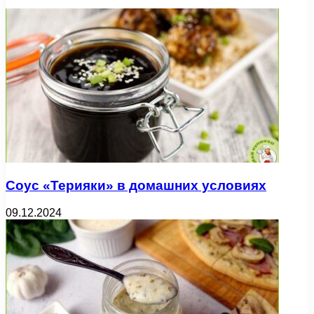
Соус «Терияки» в домашних условиях
09.12.2024