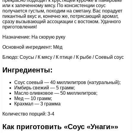
прекрасно подходит к хрустящей курочке в панировке
или к запеченному мясу. По консистенции соус
получается густым, походим на сметану. Вас порадует
пикантный вкус и, конечно же, потрясающий аромат,
сразу вызывающий ассоциации с востоком. Удачного
приготовления!
Назначение: На скорую руку
Основной ингредиент: Мёд
Блюдо: Соусы / К мясу / К птице / К рыбе / Соевый соус
Ингредиенты:
Соус соевый — 40 миллилитров (натуральный);
Имбирь свежий — 5 грамм;
Масло оливковое — 50 миллилитров;
Мед — 10 грамм;
Крахмал — 3 грамма
Количество порций: 3-4
Как приготовить «Соус «Унаги»»