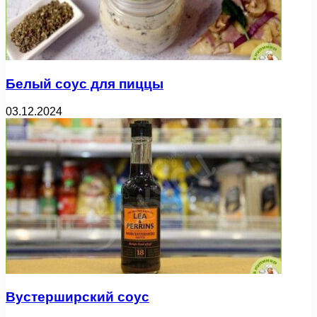
Белый соус для пиццы
03.12.2024
Вустерширский соус