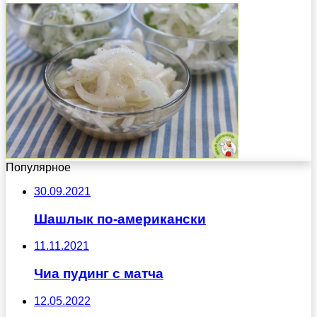
Популярное
30.09.2021
Шашлык по-американски
11.11.2021
Чиа пудинг с матча
12.05.2022