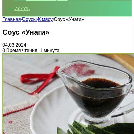
Искать
Главная
/
Соусы
/
К мясу
/
Соус «Унаги»
Соус «Унаги»
04.03.2024
0
Время чтения: 1 минута