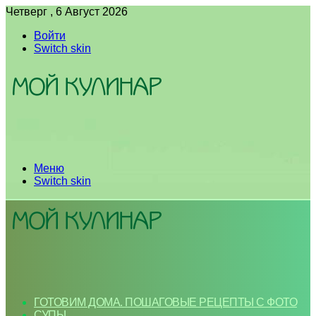
Четверг , 6 Август 2026
Войти
Switch skin
Меню
Switch skin
ГОТОВИМ ДОМА. ПОШАГОВЫЕ РЕЦЕПТЫ С ФОТО
СУПЫ