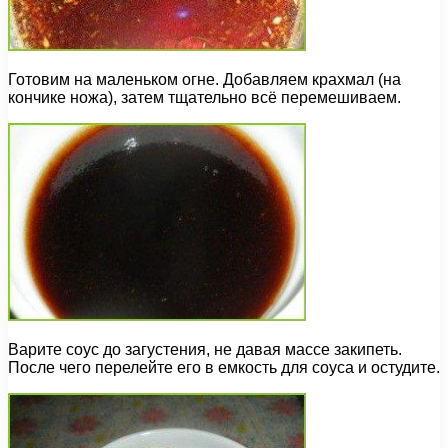
Готовим на маленьком огне. Добавляем крахмал (на
кончике ножа), затем тщательно всё перемешиваем.
Варите соус до загустения, не давая массе закипеть.
После чего перелейте его в емкость для соуса и остудите.