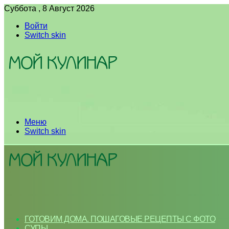
Суббота , 8 Август 2026
Войти
Switch skin
Меню
Switch skin
ГОТОВИМ ДОМА. ПОШАГОВЫЕ РЕЦЕПТЫ С ФОТО
СУПЫ