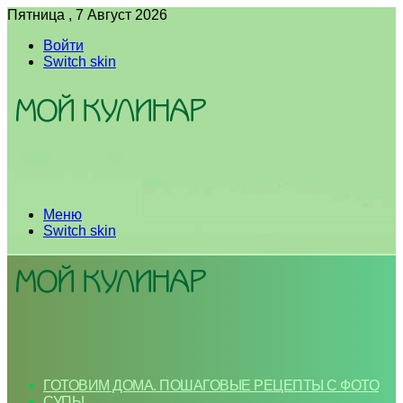
Пятница , 7 Август 2026
Войти
Switch skin
Меню
Switch skin
ГОТОВИМ ДОМА. ПОШАГОВЫЕ РЕЦЕПТЫ С ФОТО
СУПЫ