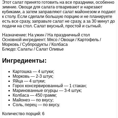
Этот салат принято готовить на все праздники, особенно
зимние. Овощи для салата отваривают и нарезают
кубиками, а затем заправляют салат майонезом и подают
к столу. Если сделали большую порцию и не планируете
есть все сразу, заправьте салат не сразу, а за 30 минут до
подачи на стол. Салат вкусный, простой и сытный.
Назначение: На ужин / На праздничный стол
Основной ингредиент: Мясо / Овощи / Картофель /
Морковь / Субпродукты / Колбаса
Блюдо: Салаты / Салат Оливье
Ингредиенты:
Картошка — 4 штуки;
Морковь — 2-3 штук;
Яйца — 4 штуки;
Горох консервированный — 1 стакан;
Маринованные огурцы — 3-4 штук;
Колбаса — 450 грамм;
Майонез — по вкусу;
Соль, перец — по вкусу.
Количество порций: 6