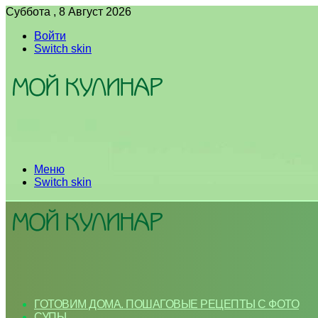
Суббота , 8 Август 2026
Войти
Switch skin
Меню
Switch skin
ГОТОВИМ ДОМА. ПОШАГОВЫЕ РЕЦЕПТЫ С ФОТО
СУПЫ