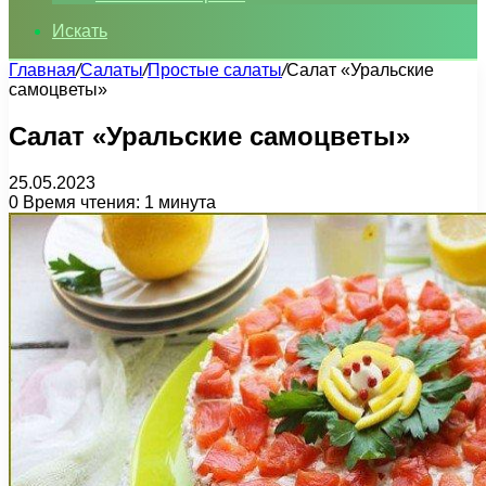
Искать
Главная
/
Салаты
/
Простые салаты
/
Салат «Уральские
самоцветы»
Салат «Уральские самоцветы»
25.05.2023
0
Время чтения: 1 минута