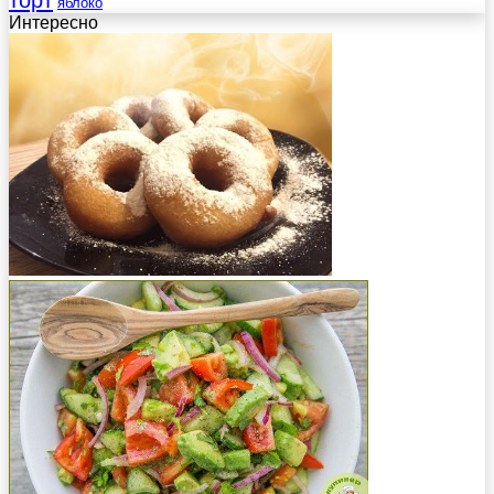
торт
яблоко
Интересно