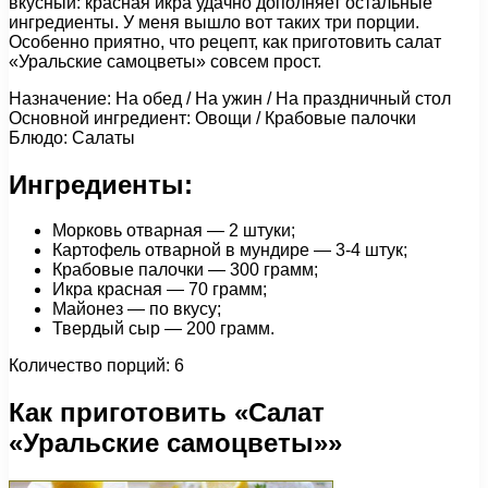
вкусный: красная икра удачно дополняет остальные
ингредиенты. У меня вышло вот таких три порции.
Особенно приятно, что рецепт, как приготовить салат
«Уральские самоцветы» совсем прост.
Назначение: На обед / На ужин / На праздничный стол
Основной ингредиент: Овощи / Крабовые палочки
Блюдо: Салаты
Ингредиенты:
Морковь отварная — 2 штуки;
Картофель отварной в мундире — 3-4 штук;
Крабовые палочки — 300 грамм;
Икра красная — 70 грамм;
Майонез — по вкусу;
Твердый сыр — 200 грамм.
Количество порций: 6
Как приготовить «Салат
«Уральские самоцветы»»