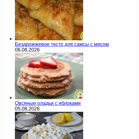
Бездрожжевое тесто для самсы с мясом
06.08.2026
Овсяные оладьи с яблоками
05.08.2026