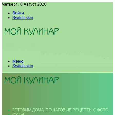
Четверг , 6 Август 2026
Войти
Switch skin
Меню
Switch skin
ГОТОВИМ ДОМА. ПОШАГОВЫЕ РЕЦЕПТЫ С ФОТО
СУПЫ