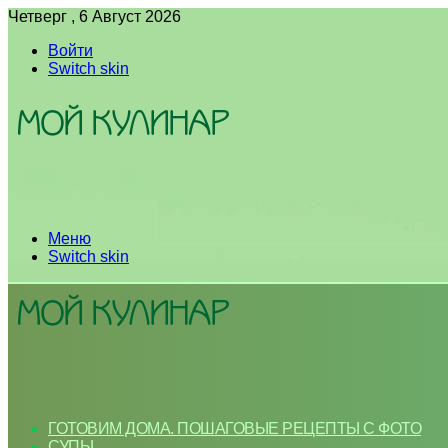
Четверг , 6 Август 2026
Войти
Switch skin
Меню
Switch skin
ГОТОВИМ ДОМА. ПОШАГОВЫЕ РЕЦЕПТЫ С ФОТО
СУПЫ