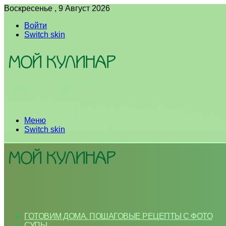
Воскресенье , 9 Август 2026
Войти
Switch skin
Меню
Switch skin
ГОТОВИМ ДОМА. ПОШАГОВЫЕ РЕЦЕПТЫ С ФОТО
СУПЫ