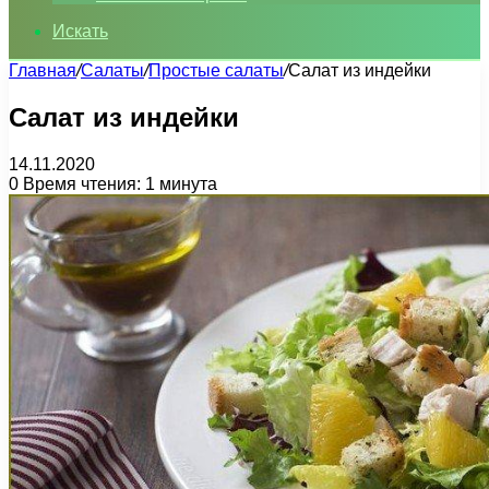
Искать
Главная
/
Салаты
/
Простые салаты
/
Салат из индейки
Салат из индейки
14.11.2020
0
Время чтения: 1 минута