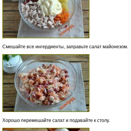
Смешайте все ингердиенты, заправьте салат майонезом.
Хорошо перемешайте салат и подавайте к столу.