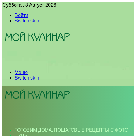
Суббота , 8 Август 2026
Войти
Switch skin
Меню
Switch skin
ГОТОВИМ ДОМА. ПОШАГОВЫЕ РЕЦЕПТЫ С ФОТО
СУПЫ