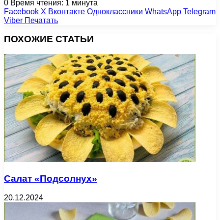
0
Время чтения: 1 минута
Facebook
X
Вконтакте
Одноклассники
WhatsApp
Telegram
Viber
Печатать
ПОХОЖИЕ СТАТЬИ
Салат «Подсолнух»
20.12.2024