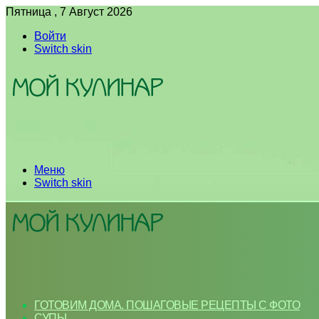
Пятница , 7 Август 2026
Войти
Switch skin
Меню
Switch skin
ГОТОВИМ ДОМА. ПОШАГОВЫЕ РЕЦЕПТЫ С ФОТО
СУПЫ