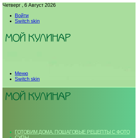
Четверг , 6 Август 2026
Войти
Switch skin
Меню
Switch skin
ГОТОВИМ ДОМА. ПОШАГОВЫЕ РЕЦЕПТЫ С ФОТО
СУПЫ