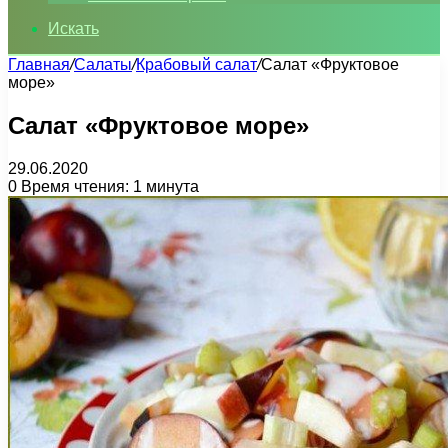
Искать
Главная
/
Салаты
/
Крабовый салат
/
Салат «Фруктовое
море»
Салат «Фруктовое море»
29.06.2020
0
Время чтения: 1 минута