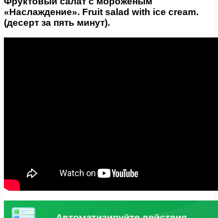
Фруктовый салат с мороженым
«Наслаждение». Fruit salad with ice cream.
(десерт за пять минут).