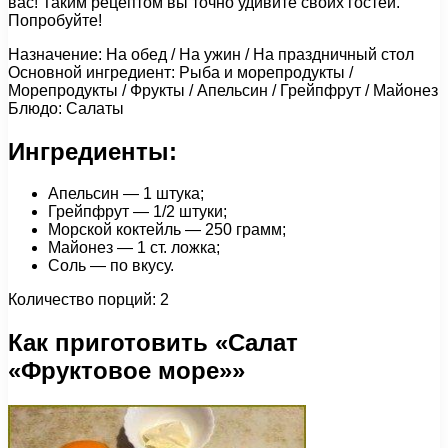
вас! Таким рецептом вы точно удивите своих гостей.
Попробуйте!
Назначение: На обед / На ужин / На праздничный стол
Основной ингредиент: Рыба и морепродукты /
Морепродукты / Фрукты / Апельсин / Грейпфрут / Майонез
Блюдо: Салаты
Ингредиенты:
Апельсин — 1 штука;
Грейпфрут — 1/2 штуки;
Морской коктейль — 250 грамм;
Майонез — 1 ст. ложка;
Соль — по вкусу.
Количество порций: 2
Как приготовить «Салат
«Фруктовое море»»