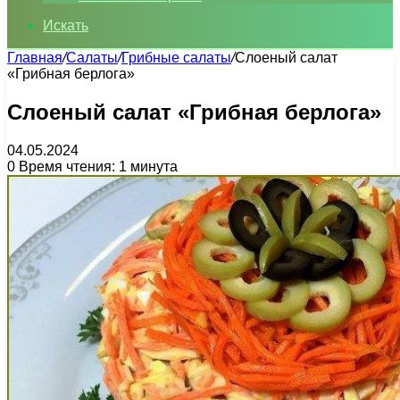
Искать
Главная
/
Салаты
/
Грибные салаты
/
Слоеный салат
«Грибная берлога»
Слоеный салат «Грибная берлога»
04.05.2024
0
Время чтения: 1 минута