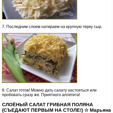
7. Последним слоем натираем на крупную терку сыр.
8. Салат готов! Можно дать салату настояться или
пробовать сразу же. Приятного аппетита!
СЛОЁНЫЙ САЛАТ ГРИБНАЯ ПОЛЯНА
(СЪЕДАЮТ ПЕРВЫМ НА СТОЛЕ!) ☆ Марьяна