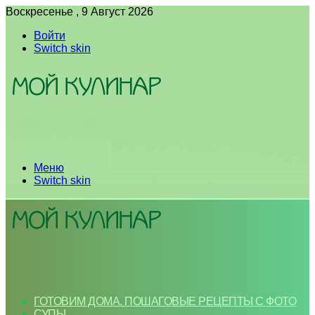
Воскресенье , 9 Август 2026
Войти
Switch skin
Меню
Switch skin
ГОТОВИМ ДОМА. ПОШАГОВЫЕ РЕЦЕПТЫ С ФОТО
СУПЫ