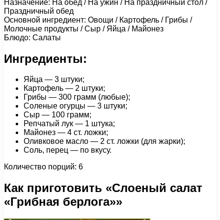
Назначение: На обед / На ужин / На праздничный стол /
Праздничный обед
Основной ингредиент: Овощи / Картофель / Грибы /
Молочные продукты / Сыр / Яйца / Майонез
Блюдо: Салаты
Ингредиенты:
Яйца — 3 штуки;
Картофель — 2 штуки;
Грибы — 300 грамм (любые);
Соленые огурцы — 3 штуки;
Сыр — 100 грамм;
Репчатый лук — 1 штука;
Майонез — 4 ст. ложки;
Оливковое масло — 2 ст. ложки (для жарки);
Соль, перец — по вкусу.
Количество порций: 6
Как приготовить «Слоеный салат
«Грибная берлога»»