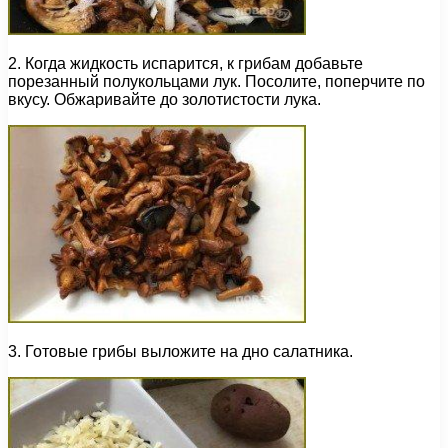
2. Когда жидкость испарится, к грибам добавьте
порезанный полукольцами лук. Посолите, поперчите по
вкусу. Обжаривайте до золотистости лука.
3. Готовые грибы выложите на дно салатника.