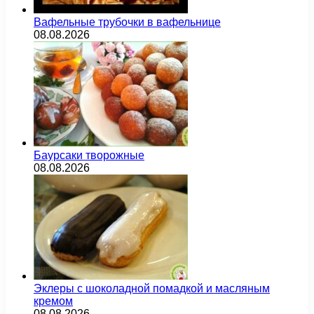
Вафельные трубочки в вафельнице
08.08.2026
Баурсаки творожные
08.08.2026
Эклеры с шоколадной помадкой и масляным
кремом
08.08.2026