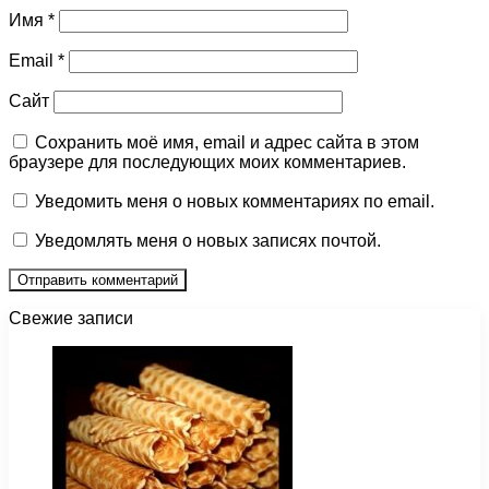
Имя
*
Email
*
Сайт
Сохранить моё имя, email и адрес сайта в этом
браузере для последующих моих комментариев.
Уведомить меня о новых комментариях по email.
Уведомлять меня о новых записях почтой.
Свежие записи