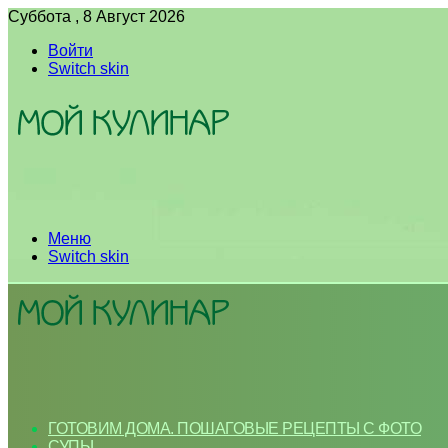
Суббота , 8 Август 2026
Войти
Switch skin
Меню
Switch skin
ГОТОВИМ ДОМА. ПОШАГОВЫЕ РЕЦЕПТЫ С ФОТО
СУПЫ