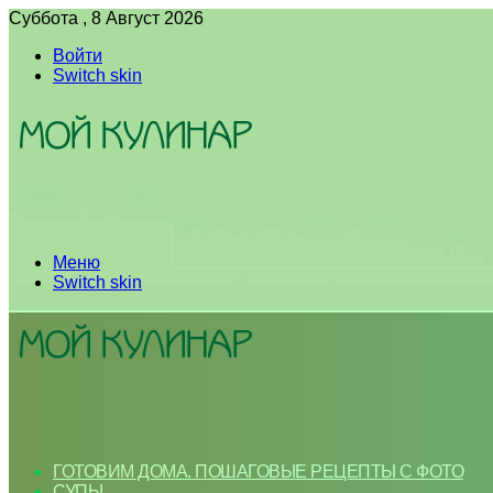
Суббота , 8 Август 2026
Войти
Switch skin
Меню
Switch skin
ГОТОВИМ ДОМА. ПОШАГОВЫЕ РЕЦЕПТЫ С ФОТО
СУПЫ