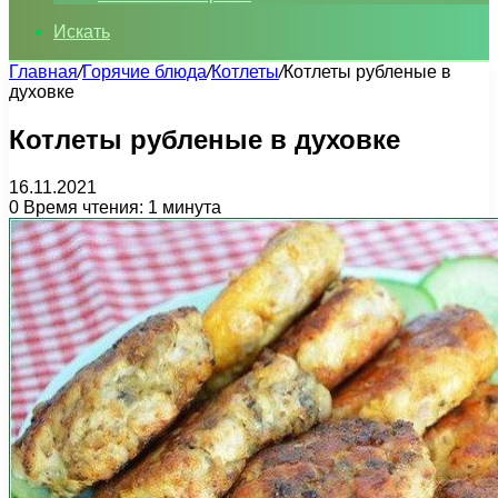
Искать
Главная
/
Горячие блюда
/
Котлеты
/
Котлеты рубленые в
духовке
Котлеты рубленые в духовке
16.11.2021
0
Время чтения: 1 минута