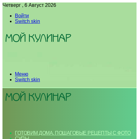
Четверг , 6 Август 2026
Войти
Switch skin
Меню
Switch skin
ГОТОВИМ ДОМА. ПОШАГОВЫЕ РЕЦЕПТЫ С ФОТО
СУПЫ