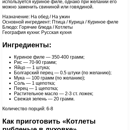
используется куриное филе, однако при желании его
можно заменить свининой или говядиной.
Назначение: На обед / На ужин
Основной ингредиент: Птица / Курица / Куриное филе
Блюдо: Горячие блюда / Котлеты
География кухни: Русская кухня
Ингредиенты:
Куриное филе — 350-400 грамм;
Рис — 70-90 грамм;
Яйцо — 1 штука;
Болгарский перец — 0.5 штуки (по желанию);
Мука — 100 грамм (по желанию);
Соль — 1 щепотка;
Перец — 1 щепотка;
Растительное масло — 2-3 ст. ложек;
Свежая зелень — 20 грамм.
Количество порций: 6-8
Как приготовить «Котлеты
рубленые в духовке»