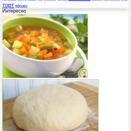
торт
яблоко
Интересно