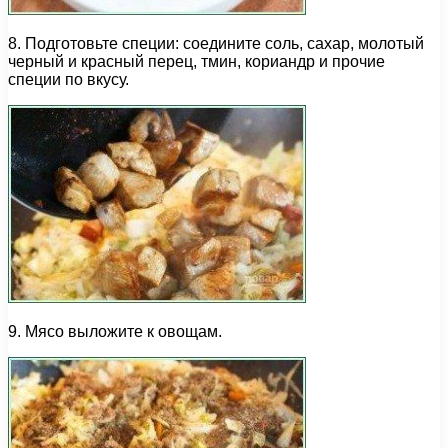
8. Подготовьте специи: соедините соль, сахар, молотый
черный и красный перец, тмин, кориандр и прочие
специи по вкусу.
9. Мясо выложите к овощам.