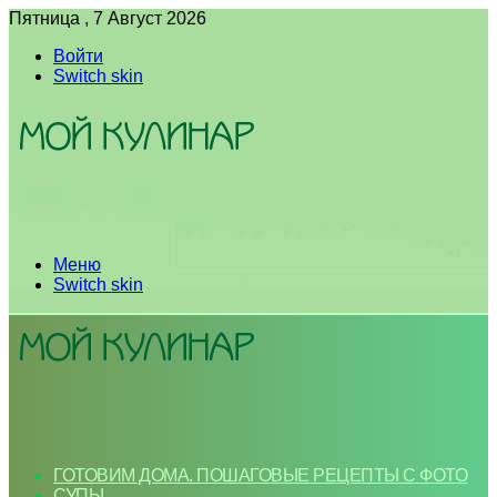
Пятница , 7 Август 2026
Войти
Switch skin
Меню
Switch skin
ГОТОВИМ ДОМА. ПОШАГОВЫЕ РЕЦЕПТЫ С ФОТО
СУПЫ