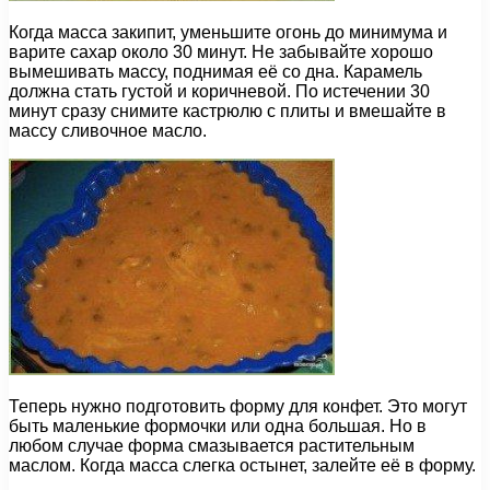
Когда масса закипит, уменьшите огонь до минимума и
варите сахар около 30 минут. Не забывайте хорошо
вымешивать массу, поднимая её со дна. Карамель
должна стать густой и коричневой. По истечении 30
минут сразу снимите кастрюлю с плиты и вмешайте в
массу сливочное масло.
Теперь нужно подготовить форму для конфет. Это могут
быть маленькие формочки или одна большая. Но в
любом случае форма смазывается растительным
маслом. Когда масса слегка остынет, залейте её в форму.