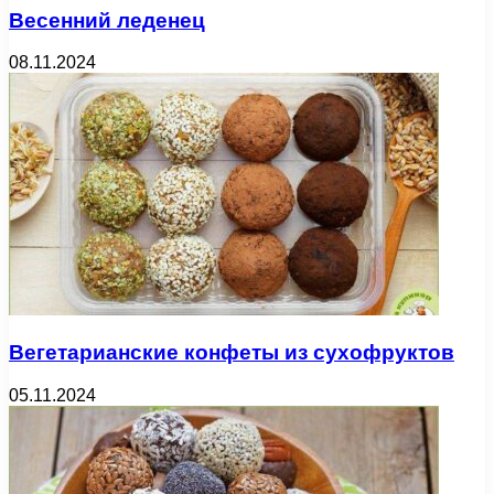
Весенний леденец
08.11.2024
Вегетарианские конфеты из сухофруктов
05.11.2024