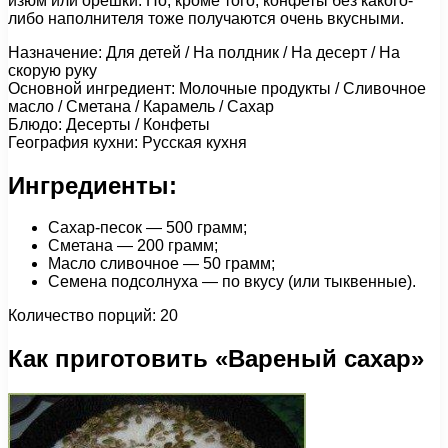
изюм или орешки. Но, кроме того, конфеты без какого-
либо наполнителя тоже получаются очень вкусными.
Назначение: Для детей / На полдник / На десерт / На
скорую руку
Основной ингредиент: Молочные продукты / Сливочное
масло / Сметана / Карамель / Сахар
Блюдо: Десерты / Конфеты
География кухни: Русская кухня
Ингредиенты:
Сахар-песок — 500 грамм;
Сметана — 200 грамм;
Масло сливочное — 50 грамм;
Семена подсолнуха — по вкусу (или тыквенные).
Количество порций: 20
Как приготовить «Вареный сахар»