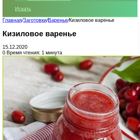
Искать
Главная
/
Заготовки
/
Варенье
/
Кизиловое варенье
Кизиловое варенье
15.12.2020
0
Время чтения: 1 минута