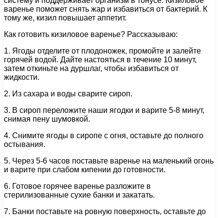
систему и поддерживает организм в тонусе. Кизиловое
варенье поможет снять жар и избавиться от бактерий. К
тому же, кизил повышает аппетит.
Как готовить кизиловое варенье? Рассказываю:
1. Ягоды отделите от плодоножек, промойте и залейте
горячей водой. Дайте настояться в течение 10 минут,
затем откиньте на дуршлаг, чтобы избавиться от
жидкости.
2. Из сахара и воды сварите сироп.
3. В сироп переложите наши ягодки и варите 5-8 минут,
снимая пену шумовкой.
4. Снимите ягоды в сиропе с огня, оставьте до полного
остывания.
5. Через 5-6 часов поставьте варенье на маленький огонь
и варите при слабом кипении до готовности.
6. Готовое горячее варенье разложите в
стерилизованные сухие банки и закатать.
7. Банки поставьте на ровную поверхность, оставьте до