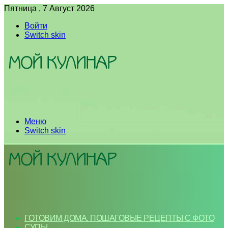
Пятница , 7 Август 2026
Войти
Switch skin
Меню
Switch skin
ГОТОВИМ ДОМА. ПОШАГОВЫЕ РЕЦЕПТЫ С ФОТО
СУПЫ