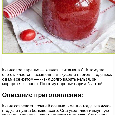
Кизиловое варенье — кладезь витамина С. К тому же,
оно отличается насыщенным вкусом и цветом. Поделюсь
с вами секретом — кизил долго варить нельзя, он
морщится и сохнет. Поэтому варенье варим быстро!
Описание приготовления:
Кизил созревает поздней осенью, именно тогда эта чудо-
ягодка и нужна больше всего. Она укрепляет иммунную