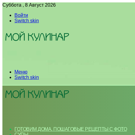
Суббота , 8 Август 2026
Войти
Switch skin
Меню
Switch skin
ГОТОВИМ ДОМА. ПОШАГОВЫЕ РЕЦЕПТЫ С ФОТО
СУПЫ